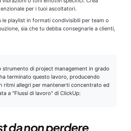
a vibrazioni o toni emotivi specifici. Crea
enzionale per i tuoi ascoltatori.
 le playlist in formati condivisibili per team o
ibuzione, sia che tu debba consegnarle a clienti,
o strumento di project management in grado
ha terminato questo lavoro, producendo
on ritmi allegri per mantenerti concentrato ed
a a "Flussi di lavoro" di ClickUp:
ist da non perdere