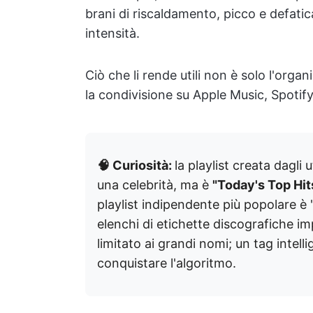
brani di riscaldamento, picco e defatic
intensità.
Ciò che li rende utili non è solo l'orga
la condivisione su Apple Music, Spotify
🧠 Curiosità:
la playlist creata dagli 
una celebrità, ma è
"Today's Top Hit
playlist indipendente più popolare è 
elenchi di etichette discografiche imp
limitato ai grandi nomi; un tag inte
conquistare l'algoritmo.