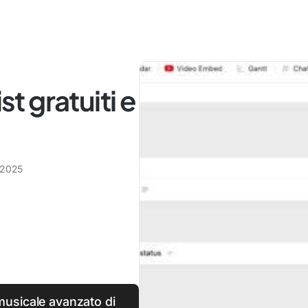
st gratuiti e
 2025
 musicale avanzato di