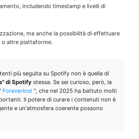
amento, includendo timestamp e livelli di
nizzazione, ma anche la possibilità di effettuare
 o altre piattaforme.
utenti più seguita su Spotify non è quella di
s" di Spotify
stessa. Se sei curioso, però, la
"
Foreverlost
", che nel 2025 ha battuto molti
ortanti. Il potere di curare i contenuti non è
lligente e un'atmosfera coerente possono