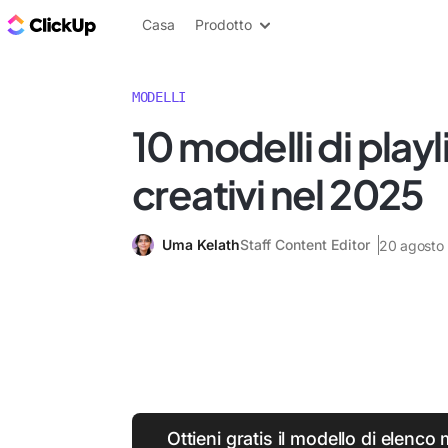
Blog di ClickUp
Casa
Prodotto
MODELLI
10 modelli di playli
creativi nel 2025
Uma Kelath
Staff Content Editor
20 agosto
Ottieni gratis il modello di elenco