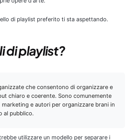
oprie opere d'arte.
lo di playlist preferito ti sta aspettando.
 di playlist?
 organizzate che consentono di organizzare e
layout chiaro e coerente. Sono comunemente
di marketing e autori per organizzare brani in
o al pubblico.
trebbe utilizzare un modello per separare i