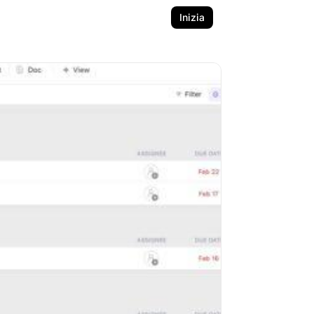
Inizia