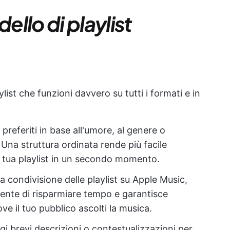
llo di playlist
ist che funzioni davvero su tutti i formati e in
i preferiti in base all'umore, al genere o
Una struttura ordinata rende più facile
 la tua playlist in un secondo momento.
 la condivisione delle playlist su Apple Music,
sente di risparmiare tempo e garantisce
 il tuo pubblico ascolti la musica.
gi brevi descrizioni o contestualizzazioni per