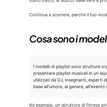
mano (
retrò, le adoro
) delle vere e pr
Continua a scorrere, perché il tuo model
Cosa sono i modelli
I modelli di playlist sono strutture
presentare playlist musicali in un 
utilizzati da DJ, insegnanti, esperti 
base all'umore, al genere, all'evento 
Ad esempio, un istruttore di fitness po