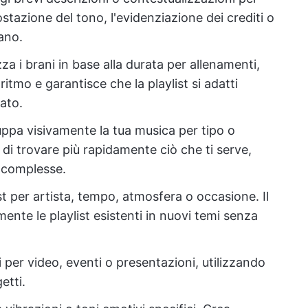
stazione del tono, l'evidenziazione dei crediti o
rano.
zza i brani in base alla durata per allenamenti,
l ritmo e garantisce che la playlist si adatti
ato.
uppa visivamente la tua musica per tipo o
o di trovare più rapidamente ciò che ti serve,
o complesse.
ist per artista, tempo, atmosfera o occasione. Il
lmente le playlist esistenti in nuovi temi senza
i per video, eventi o presentazioni, utilizzando
etti.