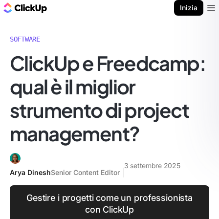
Blog di ClickUp
Inizia
Ope
SOFTWARE
ClickUp e Freedcamp:
qual è il miglior
strumento di project
management?
3 settembre 2025
Arya Dinesh
Senior Content Editor
Gestire i progetti come un professionista
con ClickUp