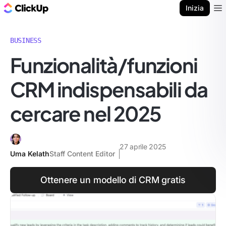
Blog di ClickUp
Inizia
Ope
BUSINESS
Funzionalità/funzioni
CRM indispensabili da
cercare nel 2025
27 aprile 2025
Uma Kelath
Staff Content Editor
Ottenere un modello di CRM gratis