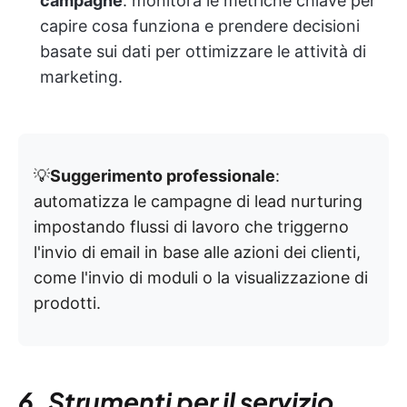
campagne
: monitora le metriche chiave per
capire cosa funziona e prendere decisioni
basate sui dati per ottimizzare le attività di
marketing.
💡
Suggerimento professionale
:
automatizza le campagne di lead nurturing
impostando flussi di lavoro che triggerno
l'invio di email in base alle azioni dei clienti,
come l'invio di moduli o la visualizzazione di
prodotti.
6. Strumenti per il servizio