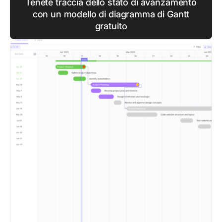
Tenete traccia dello stato di avanzamento
con un modello di diagramma di Gantt
gratuito