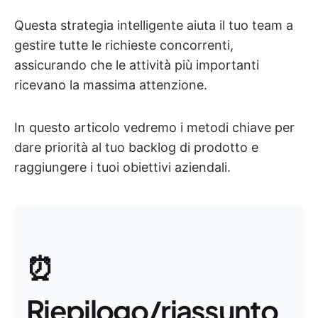
Questa strategia intelligente aiuta il tuo team a
gestire tutte le richieste concorrenti,
assicurando che le attività più importanti
ricevano la massima attenzione.
In questo articolo vedremo i metodi chiave per
dare priorità al tuo backlog di prodotto e
raggiungere i tuoi obiettivi aziendali.
⏰
Riepilogo/riassunto