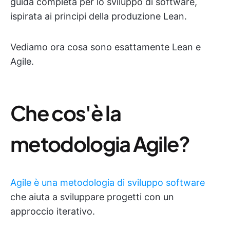
guida completa per lo sviluppo di software,
ispirata ai principi della produzione Lean.
Vediamo ora cosa sono esattamente Lean e
Agile.
Che cos'è la
metodologia Agile?
Agile è una metodologia di sviluppo software
che aiuta a sviluppare progetti con un
approccio iterativo.