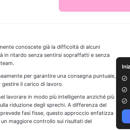
mente conoscete già la difficoltà di alcuni
à in ritardo senza sentirsi sopraffatti e senza
 team.
Ini
neamente per garantire una consegna puntuale,
gestire il carico di lavoro.
l lavorare in modo più intelligente anziché più
 sulla riduzione degli sprechi. A differenza del
prevede fasi fisse, questo approccio enfatizza
 un maggiore controllo sui risultati del