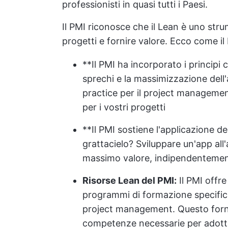
professionisti in quasi tutti i Paesi.
Il PMI riconosce che il Lean è uno stru
progetti e fornire valore. Ecco come i
**Il PMI ha incorporato i principi 
sprechi e la massimizzazione del
practice per il project managemen
per i vostri progetti
**Il PMI sostiene l'applicazione del
grattacielo? Sviluppare un'app all'
massimo valore, indipendentemen
Risorse Lean del PMI:
Il PMI offr
programmi di formazione specifici
project management. Questo fornir
competenze necessarie per adotta