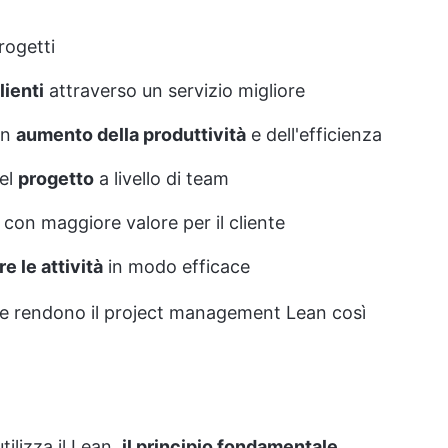
rogetti
lienti
attraverso un servizio migliore
on
aumento della produttività
e dell'efficienza
del
progetto
a livello di team
con maggiore valore per il cliente
re le attività
in modo efficace
he rendono il project management Lean così
ilizza il Lean,
il principio fondamentale