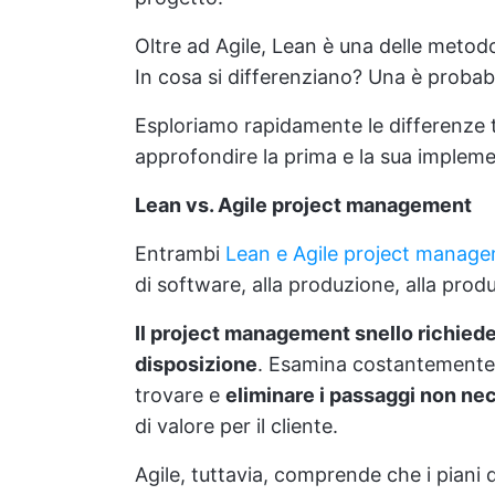
Oltre ad Agile, Lean è una delle metod
In cosa si differenziano? Una è probabi
Esploriamo rapidamente le differenze 
approfondire la prima e la sua implem
Lean vs. Agile project management
Entrambi
Lean e Agile project manag
di software, alla produzione, alla produtt
Il project management snello richiede 
disposizione
. Esamina costantemente 
trovare e
eliminare i passaggi non ne
di valore per il cliente.
Agile, tuttavia, comprende che i piani 