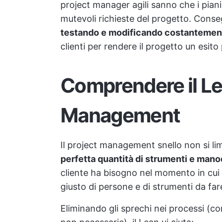
project manager agili sanno che i piani
mutevoli richieste del progetto. Consegn
testando e modificando costantemente
clienti per rendere il progetto un esito 
Comprendere il Le
Management
Il project management snello non si limi
perfetta quantità di strumenti e man
cliente ha bisogno nel momento in cui n
giusto di persone e di strumenti da fare
Eliminando gli sprechi nei processi (com