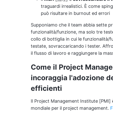
traguardi irrealistici. È come spi
può risultare in burnout ed errori
Supponiamo che il team abbia sette p
funzionalità/funzione, ma solo tre test
collo di bottiglia in cui le funzionalit
testate, sovraccaricando i tester. Affro
il flusso di lavoro e raggiungere la mas
Come il Project Manage
incoraggia l'adozione de
efficienti
Il Project Management Institute [PMI] è
mondiale per il project management.
F