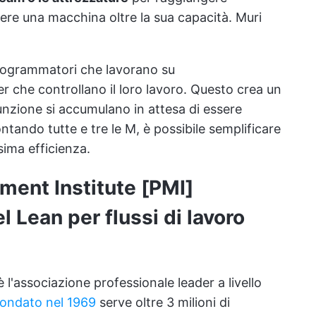
ngere una macchina oltre la sua capacità. Muri
rogrammatori che lavorano su
er che controllano il loro lavoro. Questo crea un
à/funzione si accumulano in attesa di essere
ntando tutte e tre le M, è possibile semplificare
sima efficienza.
ment Institute [PMI]
l Lean per flussi di lavoro
 l'associazione professionale leader a livello
ondato nel 1969
serve oltre 3 milioni di