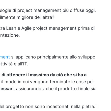
ologie di project management più diffuse oggi.
lmente migliore dell'altra?
tra Lean e Agile project management prima di
entazione.
ement
si applicano principalmente allo sviluppo
ività e all'IT.
di ottenere il massimo da ciò che si ha a
il modo in cui vengono terminate le cose per
cessari
, assicurandosi che il prodotto finale sia
del progetto non sono incastonati nella pietra. I