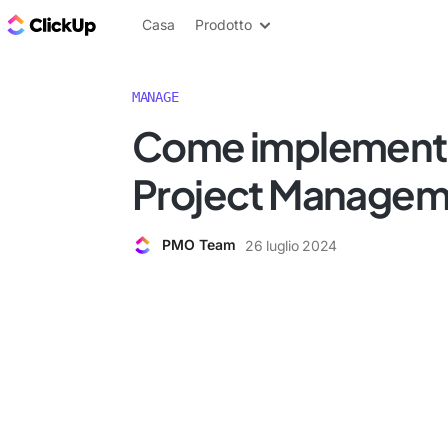
Blog di ClickUp
Casa
Prodotto
MANAGE
Come implementar
Project Managem
PMO Team
26 luglio 2024