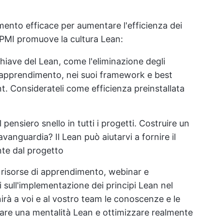
mento efficace per aumentare l'efficienza dei
l PMI promuove la cultura Lean:
chiave del Lean, come l'eliminazione degli
l'apprendimento, nei suoi framework e best
t. Considerateli come efficienza preinstallata
 pensiero snello in tutti i progetti. Costruire un
avanguardia? Il Lean può aiutarvi a fornire il
te dal progetto
e risorse di apprendimento, webinar e
 sull'implementazione dei principi Lean nel
à a voi e al vostro team le conoscenze e le
re una mentalità Lean e ottimizzare realmente