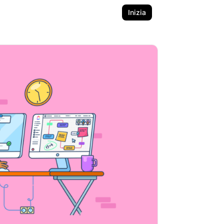
Inizia