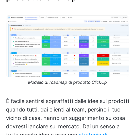
Modello di roadmap di prodotto ClickUp
È facile sentirsi sopraffatti dalle idee sui prodotti
quando tutti, dai clienti al team, persino il tuo
vicino di casa, hanno un suggerimento su cosa
dovresti lanciare sul mercato. Dai un senso a
tutte queste idee e crea una
strategia di