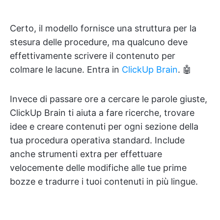
Certo, il modello fornisce una struttura per la
stesura delle procedure, ma qualcuno deve
effettivamente scrivere il contenuto per
colmare le lacune. Entra in
ClickUp Brain
. 🤖
Invece di passare ore a cercare le parole giuste,
ClickUp Brain ti aiuta a fare ricerche, trovare
idee e creare contenuti per ogni sezione della
tua procedura operativa standard. Include
anche strumenti extra per effettuare
velocemente delle modifiche alle tue prime
bozze e tradurre i tuoi contenuti in più lingue.