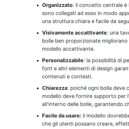
Organizzato
: il concetto centrale è 
sono collegati ad esso in modo appr
una struttura chiara e facile da segu
Visivamente accattivante
: una tav
bolle ben proporzionate migliorano 
modello accattivante.
Personalizzabile
: la possibilità di p
font e altri elementi di design garan
contenuti e contesti.
Chiarezza
: poiché ogni bolla deve 
modello deve fornire supporto per l'
all'interno delle bolle, garantendo c
Facile da usare:
il modello dovrebbe
che gli utenti possano creare, effett