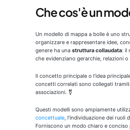
Che cos'è un mode
Un modello di mappa a bolle è uno stru
organizzare e rappresentare idee, conce
genere ha una
struttura collaudata
: i
che evidenziano gerarchie, relazioni o 
Il concetto principale o l'idea principal
concetti correlati sono collegati tramit
associazioni. ⚧️
Questi modelli sono ampiamente utilizz
concettuale
, l'individuazione dei ruoli
Forniscono un modo chiaro e conciso 