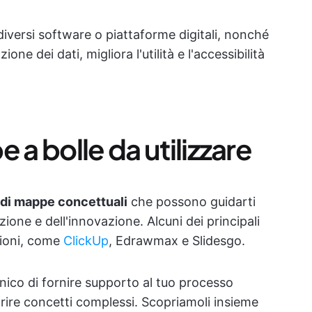
 diversi software o piattaforme digitali, nonché
ione dei dati, migliora l'utilità e l'accessibilità
 a bolle da utilizzare
i di mappe concettuali
che possono guidarti
zione e dell'innovazione. Alcuni dei principali
zioni, come
ClickUp
, Edrawmax e Slidesgo.
nico di fornire supporto al tuo processo
iarire concetti complessi. Scopriamoli insieme