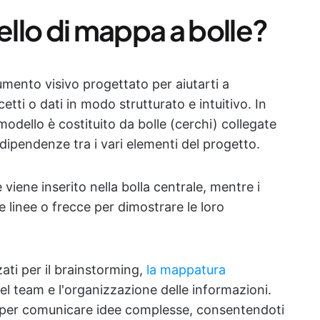
llo di mappa a bolle?
mento visivo progettato per aiutarti a
tti o dati in modo strutturato e intuitivo. In
l modello è costituito da bolle (cerchi) collegate
dipendenze tra i vari elementi del progetto.
e viene inserito nella bolla centrale, mentre i
e linee o frecce per dimostrare le loro
ati per il brainstorming,
la mappatura
 del team e l'organizzazione delle informazioni.
per comunicare idee complesse, consentendoti