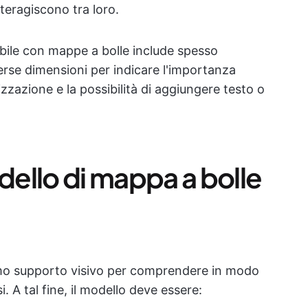
teragiscono tra loro.
bile con mappe a bolle include spesso
verse dimensioni per indicare l'importanza
rizzazione e la possibilità di aggiungere testo o
ello di mappa a bolle
imo supporto visivo per comprendere in modo
 A tal fine, il modello deve essere: