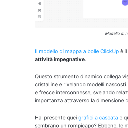
Modello di 
Il modello di mappa a bolle ClickUp
è i
attività impegnative
.
Questo strumento dinamico collega vis
cristalline e rivelando modelli nascost
e frecce interconnesse, svelando relazio
importanza attraverso la dimensione de
Hai presente quei
grafici a cascata
e qu
sembrano un rompicapo? Ebbene, le ma