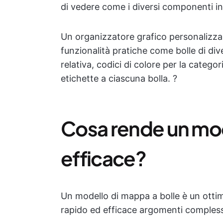
di vedere come i diversi componenti in
Un organizzatore grafico personalizza
funzionalità pratiche come bolle di di
relativa, codici di colore per la catego
etichette a ciascuna bolla. ?
Cosa rende un mod
efficace?
Un modello di mappa a bolle è un ott
rapido ed efficace argomenti complessi.