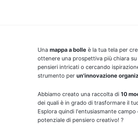
Una
mappa a bolle
è la tua tela per cre
ottenere una prospettiva più chiara su
pensieri intricati o cercando ispirazion
strumento per
un'innovazione organi
Abbiamo creato una raccolta di
10 mod
dei quali è in grado di trasformare il tu
Esplora quindi l'entusiasmante campo d
potenziale di pensiero creativo! ?