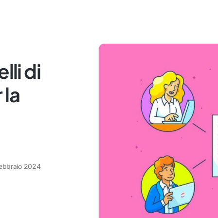
lli di
 la
febbraio 2024