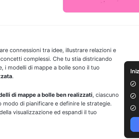
are connessioni tra idee, illustrare relazioni e
 concetti complessi. Che tu stia districando
e, i modelli di mappe a bolle sono il tuo
Ini
zzata
.
elli di mappe a bolle ben realizzati
, ciascuno
o modo di pianificare e definire le strategie.
ella visualizzazione ed espandi il tuo