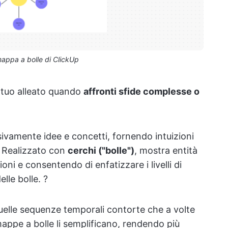
mappa a bolle di ClickUp
l tuo alleato quando
affronti sfide complesse o
ivamente idee e concetti, fornendo intuizioni
i. Realizzato con
cerchi ("bolle")
, mostra entità
ni e consentendo di enfatizzare i livelli di
lle bolle. ?
elle sequenze temporali contorte che a volte
ppe a bolle li semplificano, rendendo più