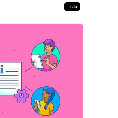
Inizia