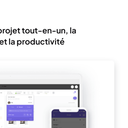
projet tout-en-un, la
et la productivité