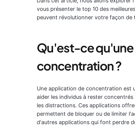
Dans cet article, nous allons explorer 
vous présenter le top 10 des meilleure
peuvent révolutionner votre façon de tr
Qu'est-ce qu'une 
concentration ?
Une application de concentration est 
aider les individus à rester concentré
les distractions. Ces applications off
permettent de bloquer ou de limiter l'
d'autres applications qui font perdre 