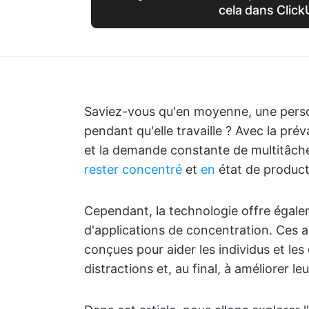
cela dans Click
Saviez-vous qu'en moyenne, une perso
pendant qu'elle travaille ? Avec la pr
et la demande constante de multitâches,
rester concentré
et
en
état de producti
Cependant, la technologie offre égale
d'applications de concentration. Ces 
conçues pour aider les individus et les
distractions et, au final, à améliorer le