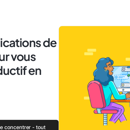
lications de
ur vous
ductif en
se concentrer - tout