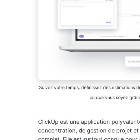
Suivez votre temps, définissez des estimations d
où que vous soyez grâce
ClickUp est une application polyvalent
concentration, de gestion de projet e
complet. Elle est surtout connue pour s