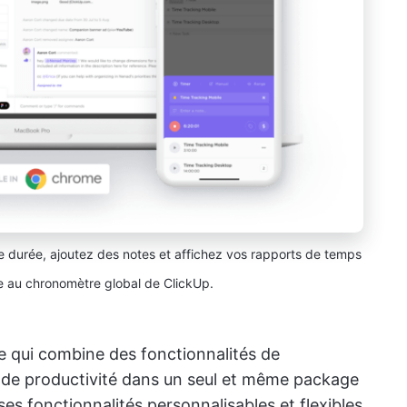
e durée, ajoutez des notes et affichez vos rapports de temps
 au chronomètre global de ClickUp.
e qui combine des fonctionnalités de
t de productivité dans un seul et même package
es fonctionnalités personnalisables et flexibles