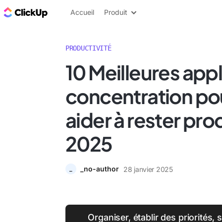
ClickUp Blog
Accueil
Produit
PRODUCTIVITÉ
10 Meilleures app
concentration po
aider à rester pro
2025
_no-author
28 janvier 2025
_
Organiser, établir des priorités, 