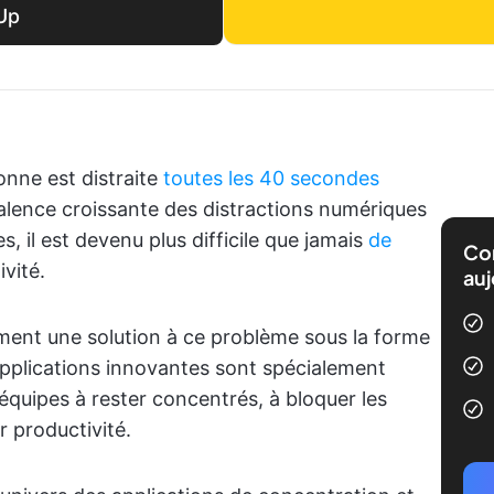
Up
nne est distraite
toutes les 40 secondes
évalence croissante des distractions numériques
 il est devenu plus difficile que jamais
de
Com
vité.
auj
ment une solution à ce problème sous la forme
applications innovantes sont spécialement
 équipes à rester concentrés, à bloquer les
ur productivité.