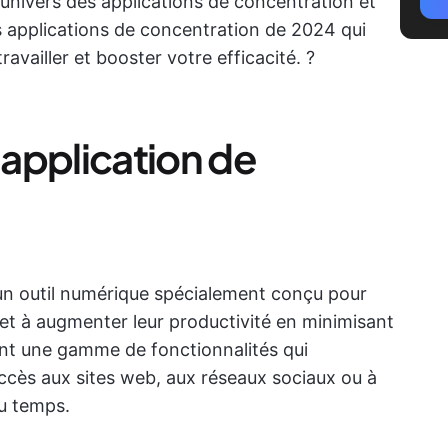
l'univers des applications de concentration et
s applications de concentration de 2024 qui
availler et booster votre efficacité. ?
application de
un outil numérique spécialement conçu pour
s et à augmenter leur productivité en minimisant
rent une gamme de fonctionnalités qui
accès aux sites web, aux réseaux sociaux ou à
du temps.