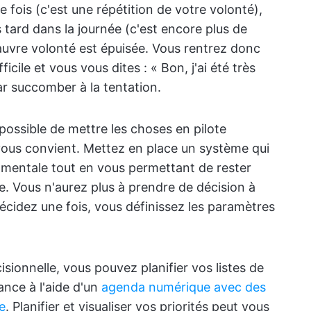
 fois (c'est une répétition de votre volonté),
 tard dans la journée (c'est encore plus de
pauvre volonté est épuisée. Vous rentrez donc
cile et vous vous dites : « Bon, j'ai été très
par succomber à la tentation.
ossible de mettre les choses en pilote
vous convient. Mettez en place un système qui
ie mentale tout en vous permettant de rester
. Vous n'aurez plus à prendre de décision à
décidez une fois, vous définissez les paramètres
isionnelle, vous pouvez planifier vos listes de
ance à l'aide d'un
agenda numérique avec des
e
. Planifier et visualiser vos priorités peut vous