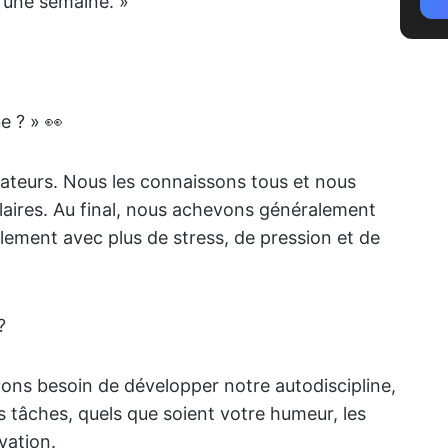
t une semaine. »
e ? » 👀
inateurs. Nous les connaissons tous et nous
aires. Au final, nous achevons généralement
ement avec plus de stress, de pression et de
?
ns besoin de développer notre autodiscipline,
s tâches, quels que soient votre humeur, les
vation.