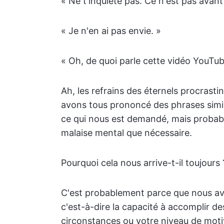
« Ne t'inquiète pas. Ce n'est pas avan
« Je n'en ai pas envie. »
« Oh, de quoi parle cette vidéo YouTub
Ah, les refrains des éternels procrast
avons tous prononcé des phrases simil
ce qui nous est demandé, mais probabl
malaise mental que nécessaire.
Pourquoi cela nous arrive-t-il toujours 
C'est probablement parce que nous avo
c'est-à-dire la capacité à accomplir de
circonstances ou votre niveau de moti