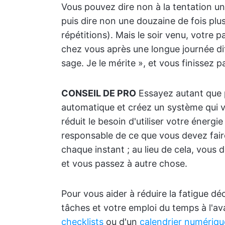
Vous pouvez dire non à la tentation une
puis dire non une douzaine de fois plus
répétitions). Mais le soir venu, votre 
chez vous après une longue journée diffi
sage. Je le mérite », et vous finissez 
CONSEIL DE PRO
Essayez autant que p
automatique et créez un système qui 
réduit le besoin d'utiliser votre énerg
responsable de ce que vous devez faire
chaque instant ; au lieu de cela, vous 
et vous passez à autre chose.
Pour vous aider à réduire la fatigue déc
tâches et votre emploi du temps à l'av
checklists
ou d'un
calendrier numériqu