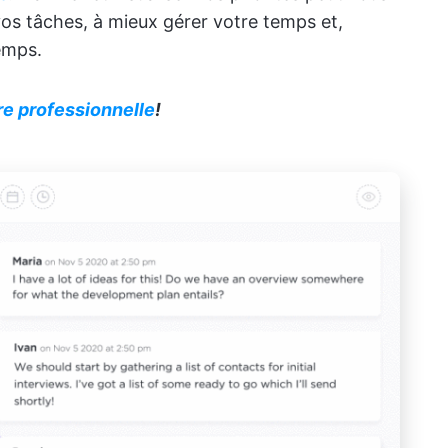
os tâches, à mieux gérer votre temps et,
emps.
re professionnelle
!