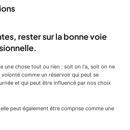
ions
ntes, rester sur la bonne voie
isionnelle.
une chose tout ou rien : soit on l'a, soit on ne
la volonté comme un réservoir qui peut se
ournée et qui peut être influencé par nos choix
onnelle peut également être comprise comme une