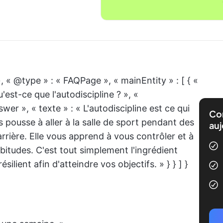
, « @type » : « FAQPage », « mainEntity » : [ { «
'est-ce que l'autodiscipline ? », «
er », « texte » : « L'autodiscipline est ce qui
Com
s pousse à aller à la salle de sport pendant des
auj
arrière. Elle vous apprend à vous contrôler et à
itudes. C'est tout simplement l'ingrédient
ilient afin d'atteindre vos objectifs. » } } ] }