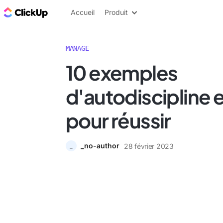
ClickUp Blog
Accueil
Produit
MANAGE
10 exemples
d'autodiscipline e
pour réussir
_no-author
28 février 2023
_