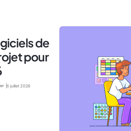
ogiciels de
rojet pour
6
er
6 juillet 2026