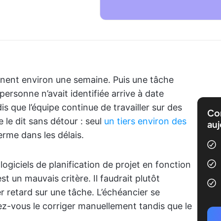
ennent environ une semaine. Puis une tâche
rsonne n’avait identifiée arrive à date
is que l’équipe continue de travailler sur des
Com
 le dit sans détour : seul
un tiers environ des
auj
erme dans les délais.
logiciels de planification de projet en fonction
t un mauvais critère. Il faudrait plutôt
r retard sur une tâche. L’échéancier se
ez-vous le corriger manuellement tandis que le