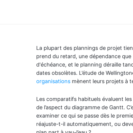
La plupart des plannings de projet ti
prend du retard, une dépendance que pe
d'échéance, et le planning déraille tand
dates obsolètes. L’étude de Wellingtone
organisations
mènent leurs projets à t
Les comparatifs habituels évaluent les 
de l’aspect du diagramme de Gantt. C’es
examiner ce qui se passe dès le premie
réajuste-t-il automatiquement, ou dev
plan part à vau-l’eau ?