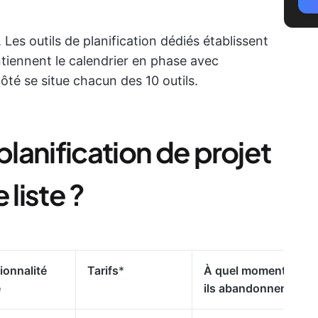
. Les outils de planification dédiés établissent
tiennent le calendrier en phase avec
côté se situe chacun des 10 outils.
planification de projet
 liste ?
ionnalité
Tarifs
*
À quel moment
e
ils abandonnent