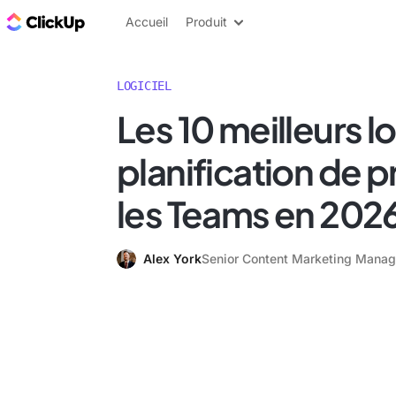
ClickUp Blog
Accueil
Produit
LOGICIEL
Les 10 meilleurs l
planification de p
les Teams en 202
Alex York
Senior Content Marketing Manag