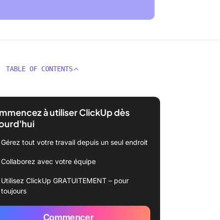
TABLE OF CONTENTS
mencez à utiliser ClickUp dès
ourd'hui
Gérez tout votre travail depuis un seul endroit
Collaborez avec votre équipe
Utilisez ClickUp GRATUITEMENT – pour
toujours
Commencer