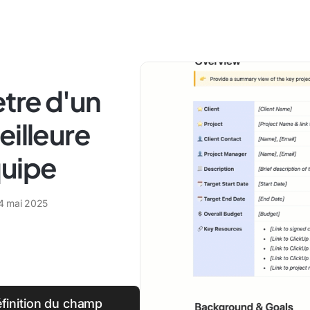
ètre d'un
eilleure
quipe
4 mai 2025
éfinition du champ