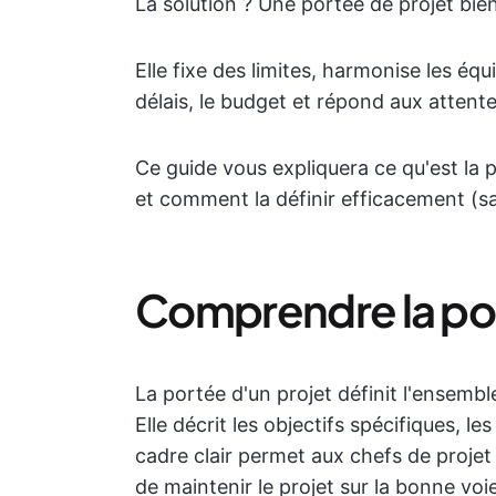
La solution ? Une portée de projet bien
Elle fixe des limites, harmonise les équ
délais, le budget et répond aux attente
Ce guide vous expliquera ce qu'est la p
et comment la définir efficacement (sa
Comprendre la por
La portée d'un projet définit l'ensembl
Elle décrit les objectifs spécifiques, les
cadre clair permet aux chefs de projet 
de maintenir le projet sur la bonne voi