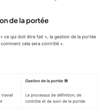
ion de la portée
« ce qui doit être fait », la gestion de la portée
« comment cela sera contrôlé ».
Gestion de la portée 🛠️
 travail
Le processus de définition, de
et
contrôle et de suivi de la portée