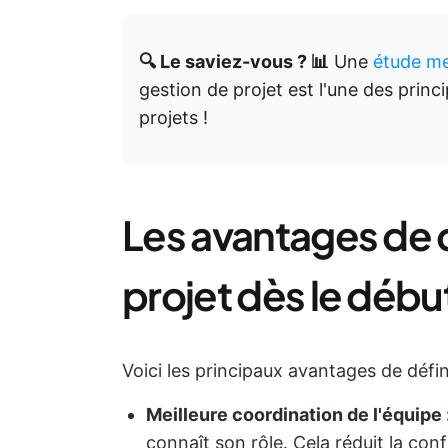
🔍 Le saviez-vous ? 📊
Une
étude me
gestion de projet est l'une des prin
projets !
Les avantages de d
projet dès le débu
Voici les principaux avantages de défini
Meilleure coordination de l'équipe 
connaît son rôle. Cela réduit la con