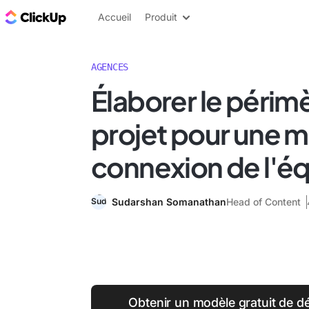
ClickUp Blog
Accueil
Produit
AGENCES
Élaborer le périm
projet pour une m
connexion de l'é
Sudarshan Somanathan
Head of Content
Obtenir un modèle gratuit de d