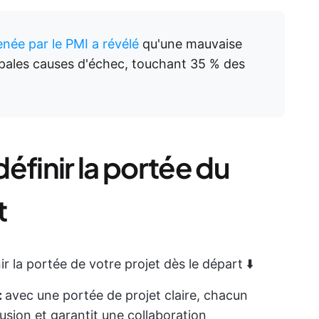
née par le PMI a révélé
qu'une mauvaise
cipales causes d'échec, touchant 35 % des
éfinir la portée du
t
r la portée de votre projet dès le départ ⬇️
:
avec une portée de projet claire, chacun
fusion et garantit une collaboration