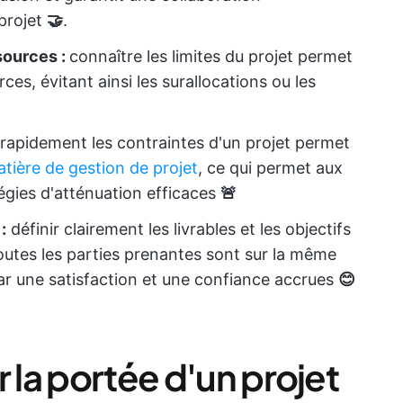
 projet
🤝
.
sources :
connaître les limites du projet permet
ces, évitant ainsi les surallocations ou les
 rapidement les contraintes d'un projet permet
tière de gestion de projet
, ce qui permet aux
tégies d'atténuation efficaces
🚨
:
définir clairement les livrables et les objectifs
outes les parties prenantes sont sur la même
par une satisfaction et une confiance accrues
😊
 la portée d'un projet