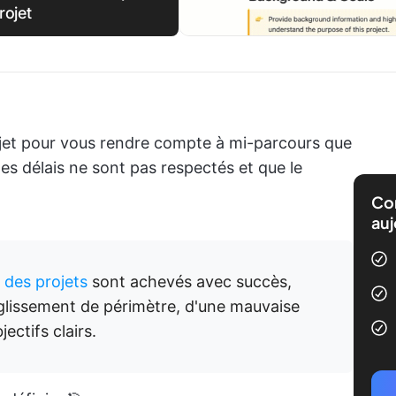
rojet
rojet pour vous rendre compte à mi-parcours que
les délais ne sont pas respectés et que le
Com
auj
 des projets
sont achevés avec succès,
 glissement de périmètre, d'une mauvaise
ctifs clairs.