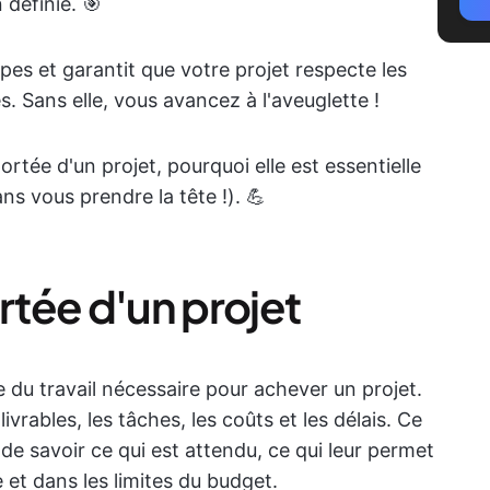
 définie. 🎯
ipes et garantit que votre projet respecte les
s. Sans elle, vous avancez à l'aveuglette !
ortée d'un projet, pourquoi elle est essentielle
ns vous prendre la tête !). 💪
tée d'un projet
e du travail nécessaire pour achever un projet.
 livrables, les tâches, les coûts et les délais. Ce
de savoir ce qui est attendu, ce qui leur permet
e et dans les limites du budget.