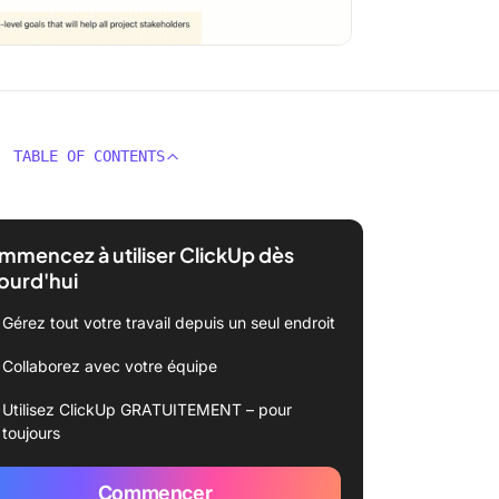
TABLE OF CONTENTS
mencez à utiliser ClickUp dès
ourd'hui
Gérez tout votre travail depuis un seul endroit
Collaborez avec votre équipe
Utilisez ClickUp GRATUITEMENT – pour
toujours
Commencer