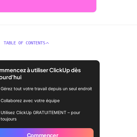
TABLE OF CONTENTS
mencez à utiliser ClickUp dès
ourd'hui
Gérez tout votre travail depuis un seul endroit
Collaborez avec votre équipe
Utilisez ClickUp GRATUITEMENT – pour
toujours
Commencer