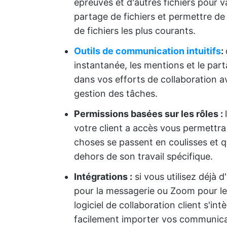
épreuves et d'autres fichiers pour val
partage de fichiers et permettre de
de fichiers les plus courants.
Outils de communication intuitifs
:
instantanée, les mentions et le pa
dans vos efforts de collaboration a
gestion des tâches.
Permissions basées sur les rôles :
votre client a accès vous permettra
choses se passent en coulisses et qu'
dehors de son travail spécifique.
Intégrations
:
si vous utilisez déjà 
pour la messagerie ou Zoom pour le
logiciel de collaboration client s'i
facilement importer vos communicat