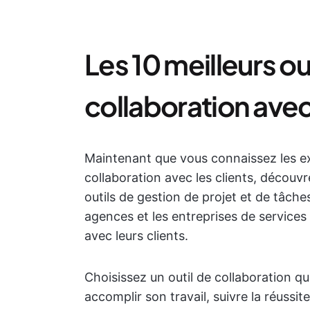
Les 10 meilleurs out
collaboration avec l
Maintenant que vous connaissez les ex
collaboration avec les clients, découvr
outils de gestion de projet et de tâche
agences et les entreprises de service
avec leurs clients.
Choisissez un outil de collaboration qui
accomplir son travail, suivre la réussit