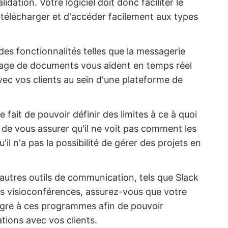
idation. Votre logiciel doit donc faciliter le
 télécharger et d'accéder facilement aux types
des fonctionnalités telles que la messagerie
rtage de documents vous aident en temps réel
vec vos clients au sein d'une plateforme de
le fait de pouvoir définir des limites à ce à quoi
 de vous assurer qu'il ne voit pas comment les
il n'a pas la possibilité de gérer des projets en
d'autres outils de communication, tels que Slack
s visioconférences, assurez-vous que votre
ntègre à ces programmes afin de pouvoir
ions avec vos clients.