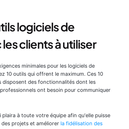
ils logiciels de
es clients à utiliser
igences minimales pour les logiciels de
ez 10 outils qui offrent le maximum. Ces 10
s disposent des fonctionnalités dont les
s professionnels ont besoin pour communiquer
 plaira à toute votre équipe afin qu'elle puisse
e des projets et améliorer
la fidélisation des