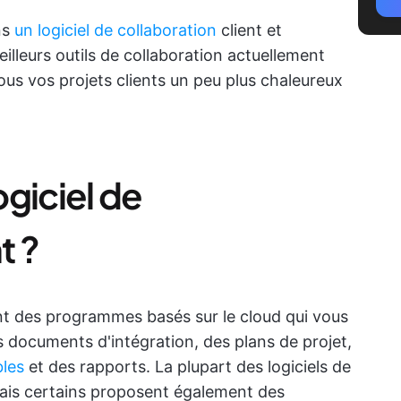
ns
un logiciel de collaboration
client et
illeurs outils de collaboration actuellement
ous vos projets clients un peu plus chaleureux
giciel de
t ?
sont des programmes basés sur le cloud qui vous
 documents d'intégration, des plans de projet,
bles
et des rapports. La plupart des logiciels de
mais certains proposent également des