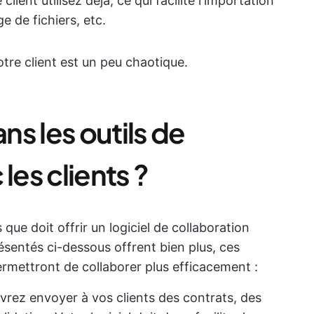
client utilisez déjà, ce qui facilite l'importation
e de fichiers, etc.
otre client est un peu chaotique.
s les outils de
les clients ?
 que doit offrir un logiciel de collaboration
résentés ci-dessous offrent bien plus, ces
rmettront de collaborer plus efficacement :
vrez envoyer à vos clients des contrats, des