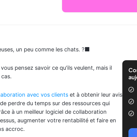
ieuses, un peu comme les chats. ?‍⬛
vous pensez savoir ce qu'ils veulent, mais il
Com
 cas.
auj
laboration avec vos clients
et à obtenir leur avis
z de perdre du temps sur des ressources qui
ce à un meilleur logiciel de collaboration
essus, augmenter votre rentabilité et faire en
ns accroc.