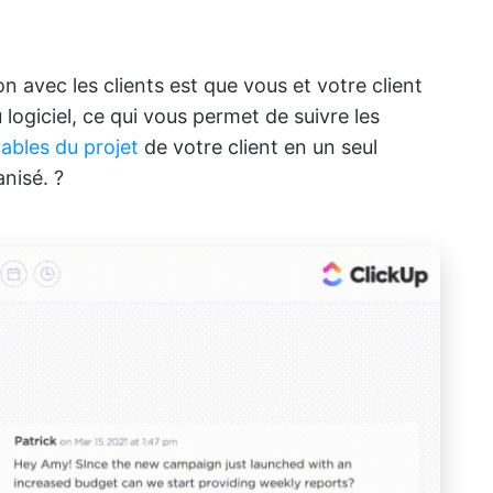
on avec les clients est que vous et votre client
logiciel, ce qui vous permet de suivre les
vrables du projet
de votre client en un seul
anisé. ?