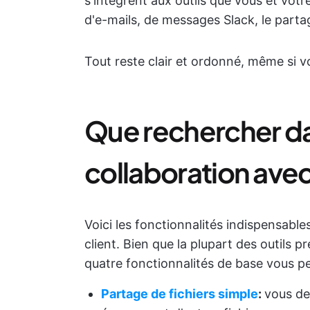
s'intègrent aux outils que vous et votre 
d'e-mails, de messages Slack, le partag
Tout reste clair et ordonné, même si v
Que rechercher dan
collaboration avec 
Voici les fonctionnalités indispensables
client. Bien que la plupart des outils p
quatre fonctionnalités de base vous pe
Partage de fichiers simple
:
vous de