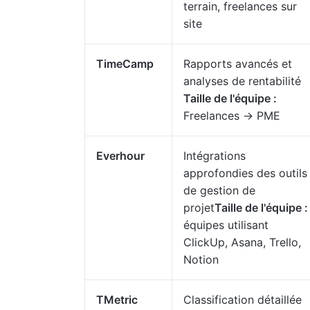
terrain, freelances sur
site
TimeCamp
Rapports avancés et
analyses de rentabilité
Taille de l'équipe :
Freelances → PME
Everhour
Intégrations
approfondies des outils
de gestion de
projet
Taille de l'équipe :
équipes utilisant
ClickUp, Asana, Trello,
Notion
TMetric
Classification détaillée