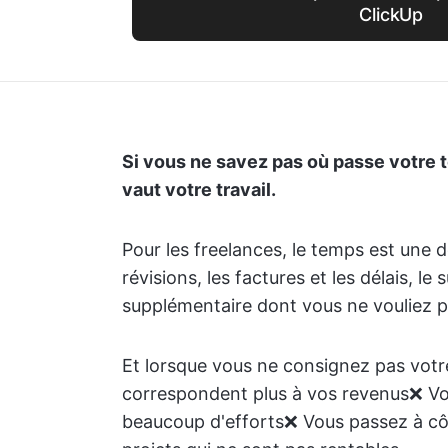
ClickUp
Si vous ne savez pas où passe votre 
vaut votre travail.
Pour les freelances, le temps est une de
révisions, les factures et les délais, l
supplémentaire dont vous ne vouliez p
Et lorsque vous ne consignez pas votr
correspondent plus à vos revenus❌ Vo
beaucoup d'efforts❌ Vous passez à cô