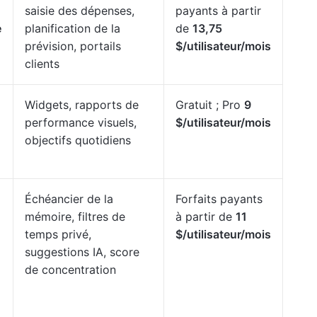
saisie des dépenses,
payants à partir
e
planification de la
de
13,75
prévision, portails
$/utilisateur/mois
clients
Widgets, rapports de
Gratuit ; Pro
9
performance visuels,
$/utilisateur/mois
objectifs quotidiens
Échéancier de la
Forfaits payants
mémoire, filtres de
à partir de
11
temps privé,
$/utilisateur/mois
suggestions IA, score
de concentration