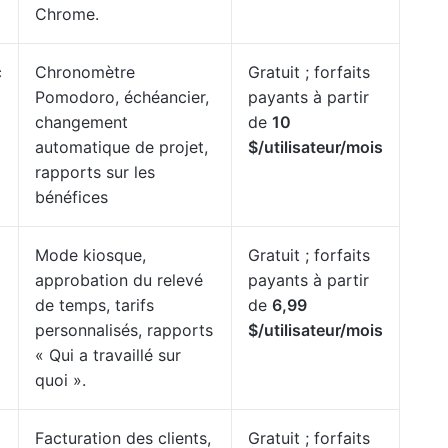
Chrome.
c
Chronomètre
Gratuit ; forfaits
Pomodoro, échéancier,
payants à partir
changement
de
10
automatique de projet,
$/utilisateur/mois
rapports sur les
bénéfices
Mode kiosque,
Gratuit ; forfaits
approbation du relevé
payants à partir
de temps, tarifs
de
6,99
personnalisés, rapports
$/utilisateur/mois
« Qui a travaillé sur
quoi ».
Facturation des clients,
Gratuit ; forfaits