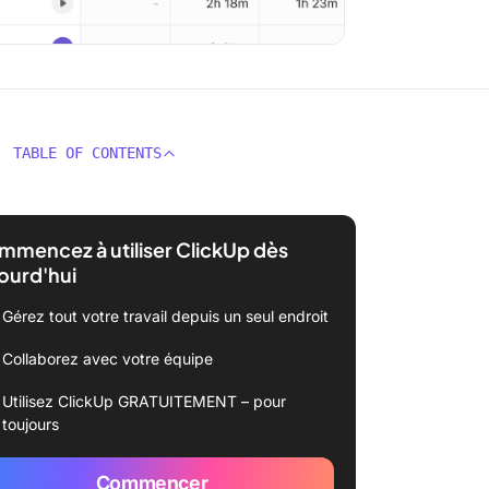
TABLE OF CONTENTS
mencez à utiliser ClickUp dès
ourd'hui
Gérez tout votre travail depuis un seul endroit
Collaborez avec votre équipe
Utilisez ClickUp GRATUITEMENT – pour
toujours
Commencer