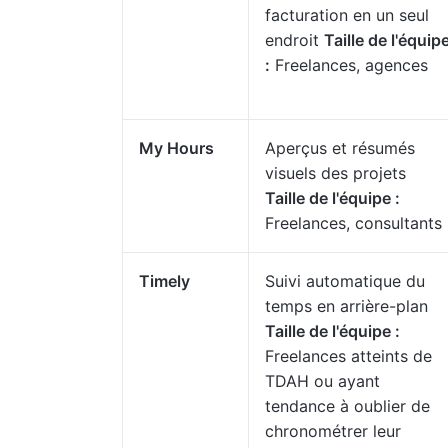
facturation en un seul
endroit
Taille de l'équip
:
Freelances, agences
My Hours
Aperçus et résumés
visuels des projets
Taille de l'équipe :
Freelances, consultants
Timely
Suivi automatique du
temps en arrière-plan
Taille de l'équipe :
Freelances atteints de
TDAH ou ayant
tendance à oublier de
chronométrer leur