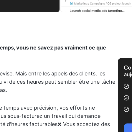
temps, vous ne savez pas vraiment ce que
Com
vise. Mais entre les appels des clients, les
auj
e suivi de ces heures peut sembler être une tâche
as.
e temps avec précision, vos efforts ne
us sous-facturez un travail qui demande
té d'heures facturables❌ Vous acceptez des