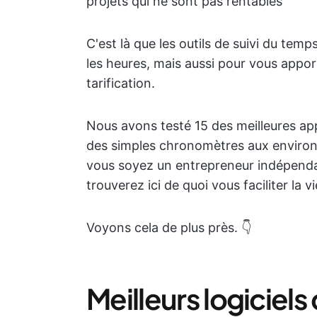
projets qui ne sont pas rentables
C'est là que les outils de suivi du te
les heures, mais aussi pour vous appor
tarification.
Nous avons testé 15 des meilleures app
des simples chronomètres aux environn
vous soyez un entrepreneur indépendan
trouverez ici de quoi vous faciliter la v
Voyons cela de plus près. 👇
Meilleurs logiciels