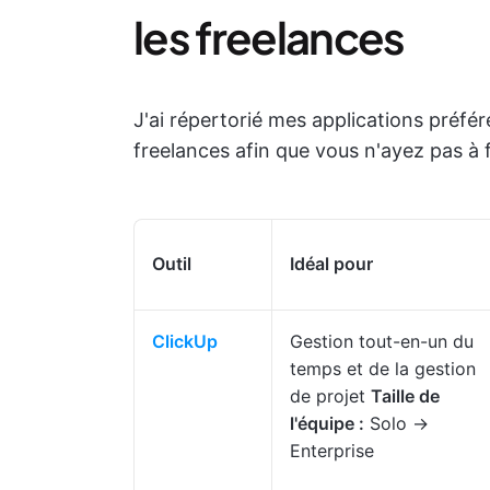
les freelances
J'ai répertorié mes applications préfér
freelances afin que vous n'ayez pas à f
Outil
Idéal pour
ClickUp
Gestion tout-en-un du
temps et de la gestion
de projet
Taille de
l'équipe :
Solo →
Enterprise