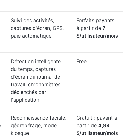
Suivi des activités,
Forfaits payants
captures d'écran, GPS,
à partir de
7
paie automatique
$/utilisateur/mois
Détection intelligente
Free
du temps, captures
d'écran du journal de
travail, chronomètres
déclenchés par
l'application
Reconnaissance faciale,
Gratuit ; payant à
e
géorepérage, mode
partir de
4,99
kiosque
$/utilisateur/mois