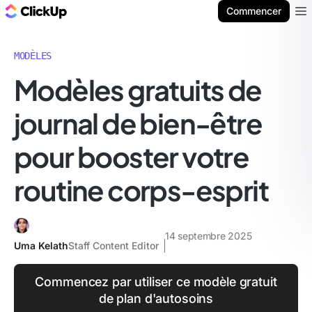
ClickUp Blog
Commencer
Ope
MODÈLES
Modèles gratuits de
journal de bien-être
pour booster votre
routine corps-esprit
14 septembre 2025
Uma Kelath
Staff Content Editor
Commencez par utiliser ce modèle gratuit
de plan d'autosoins