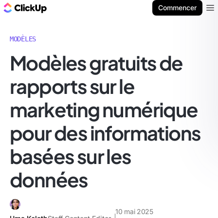
ClickUp Blog
Commencer
Ope
MODÈLES
Modèles gratuits de
rapports sur le
marketing numérique
pour des informations
basées sur les
données
10 mai 2025