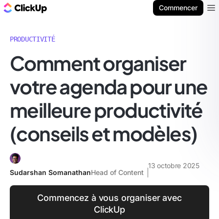
ClickUp Blog
Commencer
Ope
PRODUCTIVITÉ
Comment organiser
votre agenda pour une
meilleure productivité
(conseils et modèles)
13 octobre 2025
Sudarshan Somanathan
Head of Content
Commencez à vous organiser avec
ClickUp