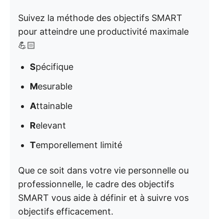
Suivez la méthode des objectifs SMART
pour atteindre une productivité maximale
💪🏻
S
pécifique
M
esurable
A
ttainable
R
elevant
T
emporellement limité
Que ce soit dans votre vie personnelle ou
professionnelle, le cadre des objectifs
SMART vous aide à définir et à suivre vos
objectifs efficacement.