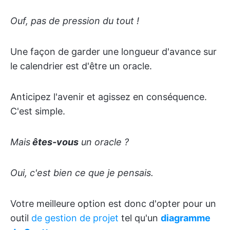
Ouf, pas de pression du tout !
Une façon de garder une longueur d'avance sur
le calendrier est d'être un oracle.
Anticipez l'avenir et agissez en conséquence.
C'est simple.
Mais
êtes-vous
un oracle ?
Oui, c'est bien ce que je pensais.
Votre meilleure option est donc d'opter pour un
outil
de gestion de projet
tel qu'un
diagramme