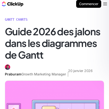
ClickUp Blog
Commencer
Ope
GANTT CHARTS
Guide 2026 des jalons
dans les diagrammes
de Gantt
20 janvier 2026
Praburam
Growth Marketing Manager