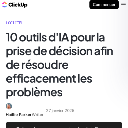
ClickUp Blog
Commencer
Ope
LOGICIEL
10 outils d'IA pour la
prise de décision afin
de résoudre
efficacement les
problèmes
27 janvier 2025
Haillie Parker
Writer