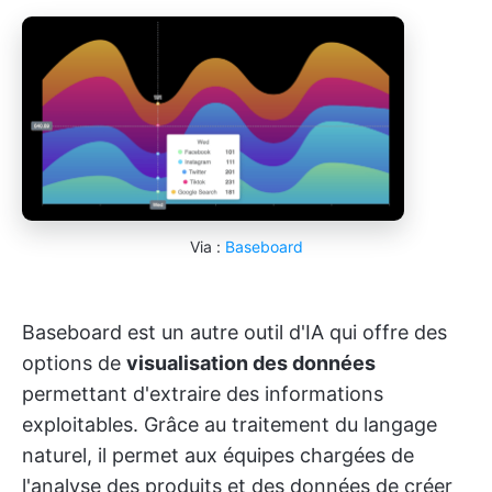
Via :
Baseboard
Baseboard est un autre outil d'IA qui offre des
options de
visualisation des données
permettant d'extraire des informations
exploitables. Grâce au traitement du langage
naturel, il permet aux équipes chargées de
l'analyse des produits et des données de créer