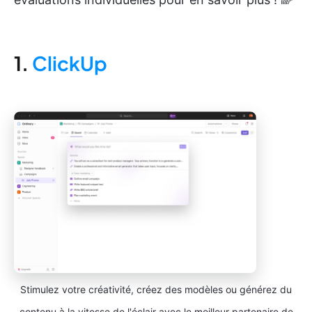
1.
ClickUp
Stimulez votre créativité, créez des modèles ou générez du
contenu à la vitesse de l'éclair avec le meilleur partenaire de