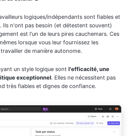
availleurs logiques/indépendants sont fiables et
. Ils n'ont pas besoin (et détestent souvent)
agement est l'un de leurs pires cauchemars. Ces
mêmes lorsque vous leur fournissez les
z travailler de manière autonome.
ayant un style logique sont
l'efficacité, une
ritique exceptionnel
. Elles ne nécessitent pas
d très fiables et dignes de confiance.