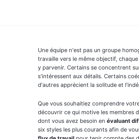
Une équipe n'est pas un groupe homo
travaille vers le même objectif, chaqu
y parvenir. Certains se concentrent su
s'intéressent aux détails. Certains co
d'autres apprécient la solitude et l'in
Que vous souhaitiez comprendre votre
découvrir ce qui motive les membres d
dont vous avez besoin en
évaluant dif
six styles les plus courants afin de 
flux de travail
pour tenir compte des d