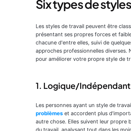
Six types de styles
Les styles de travail peuvent être cla
présentant ses propres forces et faib
chacune d'entre elles, suivi de quelque
approches professionnelles diverses.
pour améliorer votre propre style de tra
1. Logique/Indépendant
Les personnes ayant un style de travai
problèmes
et accordent plus d'importa
autre chose. Elles suivent leur propre
du travail, analysant tout dans les moin