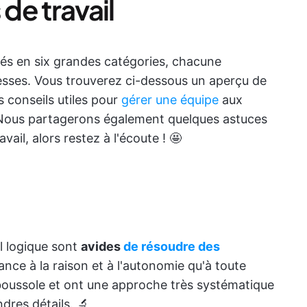
 de travail
ssés en six grandes catégories, chacune
lesses. Vous trouverez ci-dessous un aperçu de
s conseils utiles pour
gérer une équipe
aux
 Nous partagerons également quelques astuces
vail, alors restez à l'écoute ! 🤩
l logique sont
avides
de résoudre des
nce à la raison et à l'autonomie qu'à toute
 boussole et ont une approche très systématique
dres détails. 🔬