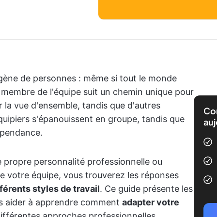
gène de personnes : même si tout le monde
e membre de l'équipe suit un chemin unique pour
r la vue d'ensemble, tandis que d'autres
Com
équipiers s'épanouissent en groupe, tandis que
auj
dépendance.
 propre personnalité professionnelle ou
e votre équipe, vous trouverez les réponses
férents styles de travail
. Ce guide présente les
vous aider à apprendre comment
adapter votre
ifférentes approches professionnelles.