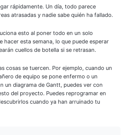
egar rápidamente. Un día, todo parece
areas atrasadas y nadie sabe quién ha fallado.
uciona esto al poner todo en un solo
e hacer esta semana, lo que puede esperar
arán cuellos de botella si se retrasan.
las cosas se tuercen. Por ejemplo, cuando un
pañero de equipo se pone enfermo o un
on un diagrama de Gantt, puedes ver con
resto del proyecto. Puedes reprogramar en
descubrirlos cuando ya han arruinado tu