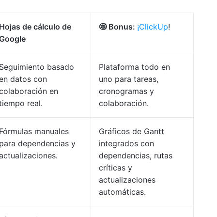
Hojas de cálculo de
🤩 Bonus:
¡ClickUp
!
Google
Seguimiento basado
Plataforma todo en
en datos con
uno para tareas,
colaboración en
cronogramas y
tiempo real.
colaboración.
Fórmulas manuales
Gráficos de Gantt
para dependencias y
integrados con
actualizaciones.
dependencias, rutas
críticas y
actualizaciones
automáticas.