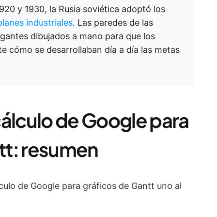
920 y 1930, la Rusia soviética adoptó los
lanes industriales
. Las paredes de las
gigantes dibujados a mano para que los
te cómo se desarrollaban día a día las metas
cálculo de Google para
tt: resumen
ulo de Google para gráficos de Gantt uno al