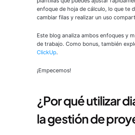
plantillas que puedes ajustar rápidam
enfoque de hoja de cálculo, lo que te 
cambiar filas y realizar un uso compar
Este blog analiza ambos enfoques y mu
de trabajo. Como bonus, también expl
ClickUp
.
¡Empecemos!
¿Por qué utilizar 
la gestión de pro