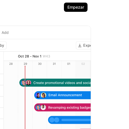
Empezar