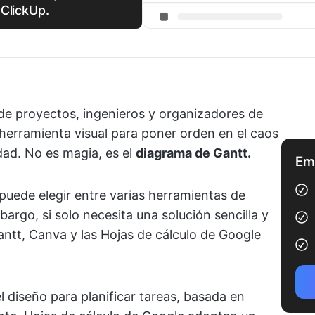
ClickUp.
 de proyectos, ingenieros y organizadores de
erramienta visual para poner orden en el caos
dad. No es magia, es el
diagrama de Gantt.
Emp
puede elegir entre varias herramientas de
argo, si solo necesita una solución sencilla y
ntt, Canva y las Hojas de cálculo de Google
 diseño para planificar tareas, basada en