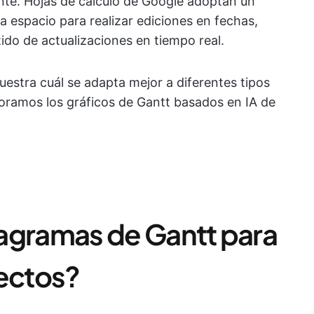
ente. Hojas de cálculo de Google adoptan un
da espacio para realizar ediciones en fechas,
tido de actualizaciones en tiempo real.
estra cuál se adapta mejor a diferentes tipos
oramos los gráficos de Gantt basados en IA de
diagramas de Gantt para
yectos?