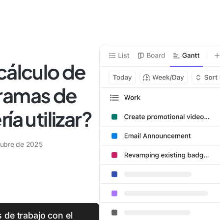
cálculo de
ramas de
ía utilizar?
tubre de 2025
 de trabajo con el