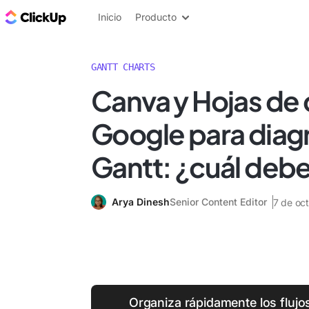
ClickUp Blog
Inicio
Producto
GANTT CHARTS
Canva y Hojas de 
Google para diag
Gantt: ¿cuál deber
Arya Dinesh
Senior Content Editor
7 de oc
Organiza rápidamente los flujos