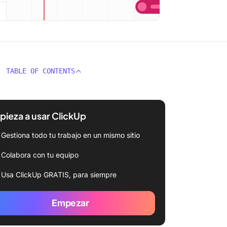
TABLE OF CONTENTS
ieza a usar ClickUp
Gestiona todo tu trabajo en un mismo sitio
Colabora con tu equipo
Usa ClickUp GRATIS, para siempre
Empezar