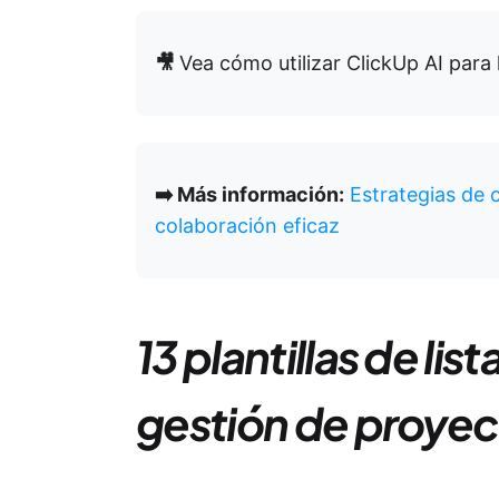
🎥
Vea cómo utilizar ClickUp AI para 
➡️ Más información:
Estrategias de
colaboración eficaz
13 plantillas de lis
gestión de proyec