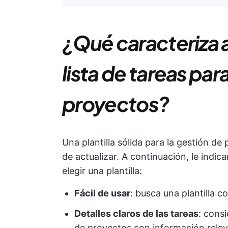
¿Qué caracteriza a
lista de tareas par
proyectos?
Una plantilla sólida para la gestión de 
de actualizar. A continuación, le indi
elegir una plantilla:
Fácil de usar
: busca una plantilla c
Detalles claros de las tareas
: consi
de proyectos con información relev