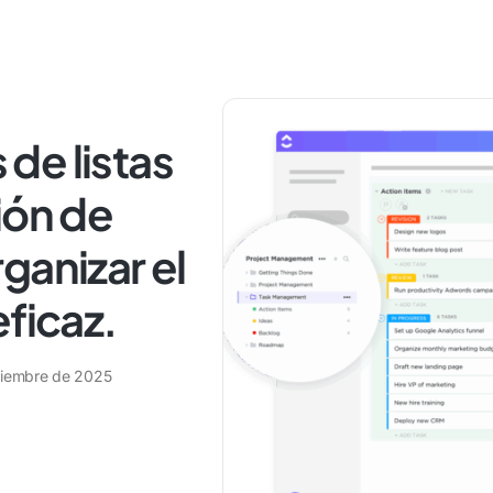
 de listas
ión de
ganizar el
eficaz.
tiembre de 2025