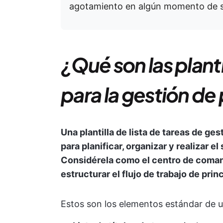
agotamiento en algún momento de su
¿Qué son las planti
para la gestión d
Una plantilla de lista de tareas de g
para planificar, organizar y realizar e
Considérela como el centro de coman
estructurar el flujo de trabajo de princ
Estos son los elementos estándar de un