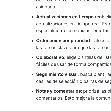
asignada.
Actualizaciones en tiempo real
: el
actualizaciones en tiempo real. Est
especialmente en equipos remotos y
Ordenación por prioridad
: seleccio
las tareas clave para que las tarea
Colaborativo
: elige plantillas de l
fáciles de usar de forma compartida
Seguimiento visual
: busca plantil
casillas de selección o barras de s
Notas y comentarios
: prioriza las 
comentarios. Esto mejora la comuni