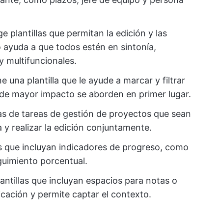
ige plantillas que permitan la edición y las
o ayuda a que todos estén en sintonía,
 multifuncionales.
ne una plantilla que le ayude a marcar y filtrar
s de mayor impacto se aborden en primer lugar.
istas de tareas de gestión de proyectos que sean
 y realizar la edición conjuntamente.
las que incluyan indicadores de progreso, como
eguimiento porcentual.
plantillas que incluyan espacios para notas o
cación y permite captar el contexto.