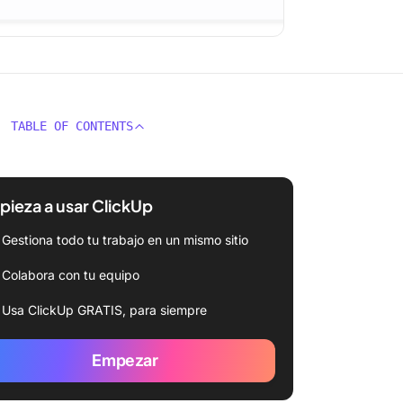
TABLE OF CONTENTS
ieza a usar ClickUp
Gestiona todo tu trabajo en un mismo sitio
Colabora con tu equipo
Usa ClickUp GRATIS, para siempre
Empezar