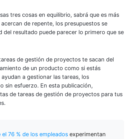
as tres cosas en equilibrio, sabrá que es más
se acercan de repente, los presupuestos se
d del resultado puede parecer lo primero que se
e tareas de gestión de proyectos te sacan del
nzamiento de un producto como si estás
e ayudan a gestionar las tareas, los
 sin esfuerzo. En esta publicación,
istas de tareas de gestión de proyectos para tus
es.
el 76 % de los empleados
experimentan