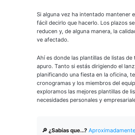
Si alguna vez ha intentado mantener es
fácil decirlo que hacerlo. Los plazos 
reducen y, de alguna manera, la calida
ve afectado.
Ahí es donde las plantillas de listas d
apuro. Tanto si estás dirigiendo el la
planificando una fiesta en la oficina, t
cronogramas y los miembros del equipo
exploramos las mejores plantillas de l
necesidades personales y empresarial
🔎 ¿Sabías que...?
Aproximadamente 