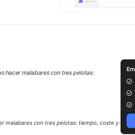
Emp
o hacer malabares con tres pelotas:
r malabares con tres pelotas: tiempo, coste y