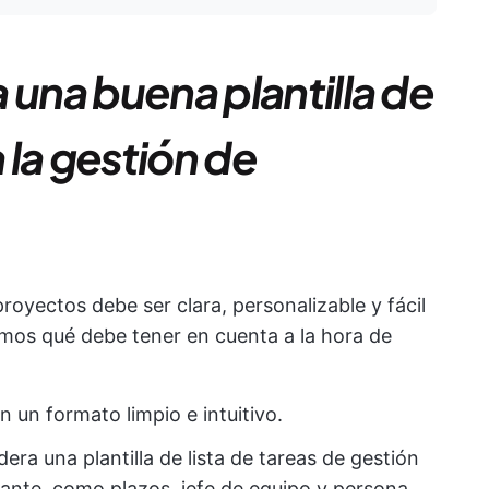
 una buena plantilla de
a la gestión de
proyectos debe ser clara, personalizable y fácil
camos qué debe tener en cuenta a la hora de
on un formato limpio e intuitivo.
dera una plantilla de lista de tareas de gestión
ante, como plazos, jefe de equipo y persona