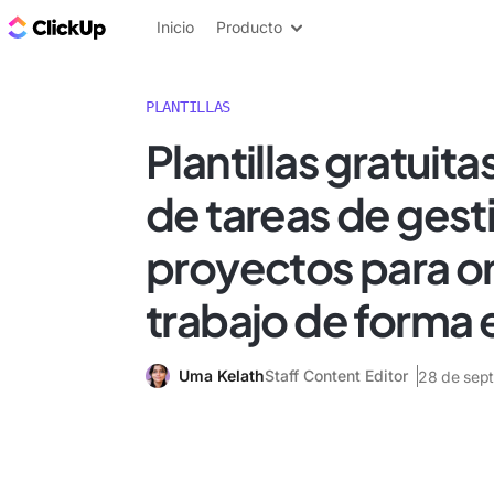
ClickUp Blog
Inicio
Producto
PLANTILLAS
Plantillas gratuitas
de tareas de gest
proyectos para or
trabajo de forma 
Uma Kelath
Staff Content Editor
28 de sep