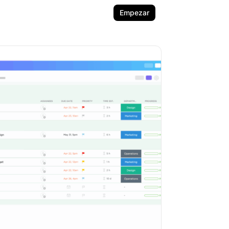
Empezar