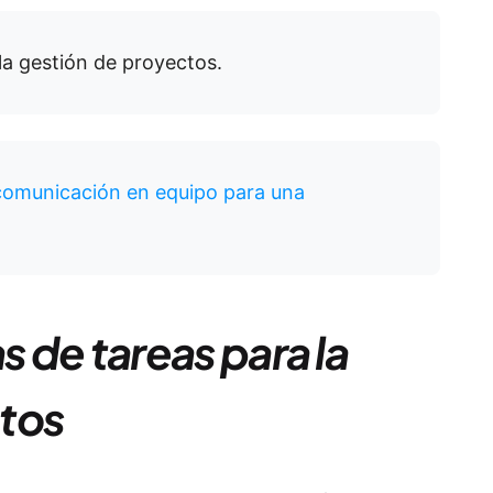
la gestión de proyectos.
 comunicación en equipo para una
tas de tareas para la
tos