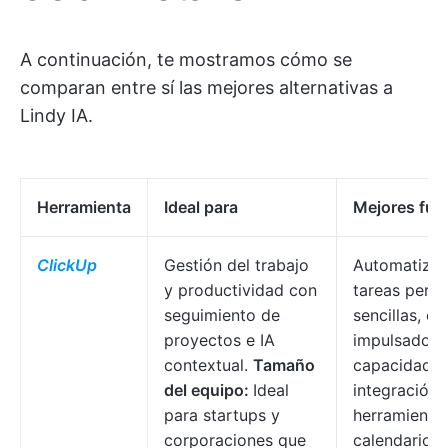
A continuación, te mostramos cómo se
comparan entre sí las mejores alternativas a
Lindy IA.
Herramienta
Ideal para
Mejores fun
ClickUp
Gestión del trabajo
Automatizac
y productividad con
tareas perso
seguimiento de
sencillas, c
proyectos e IA
impulsado po
contextual.
Tamaño
capacidades
del equipo:
Ideal
integración 
para startups y
herramientas
corporaciones que
calendarios 