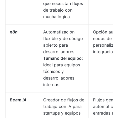
que necesitan flujos
de trabajo con
mucha lógica.
n8n
Automatización
Opción auto
flexible y de código
nodos de có
abierto para
personaliza
desarrolladores.
integracione
Tamaño del equipo:
Ideal para equipos
técnicos y
desarrolladores
internos.
Beam IA
Creador de flujos de
Flujos gene
trabajo con IA para
automáticam
startups y equipos
entradas en 