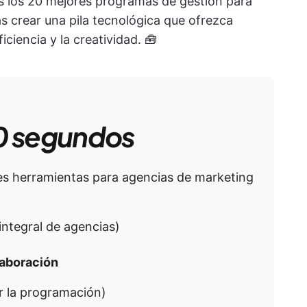
s los 20 mejores programas de gestión para
 crear una pila tecnológica que ofrezca
iciencia y la creatividad. 🧰
0 segundos
ores herramientas para agencias de marketing
 integral de agencias)
laboración
ar la programación)