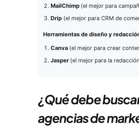
MailChimp
(el mejor para campañ
Drip
(el mejor para CRM de comer
Herramientas de diseño y redacció
Canva
(el mejor para crear conten
Jasper
(el mejor para la redacci
¿Qué debe buscar 
agencias de mark