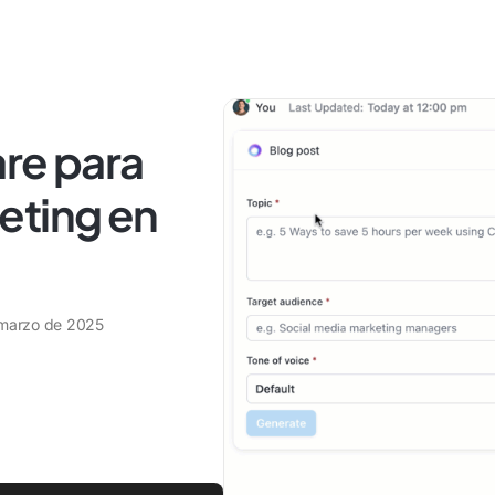
re para
eting en
marzo de 2025