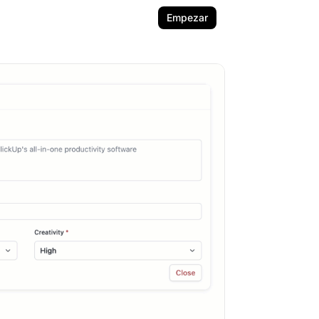
Empezar