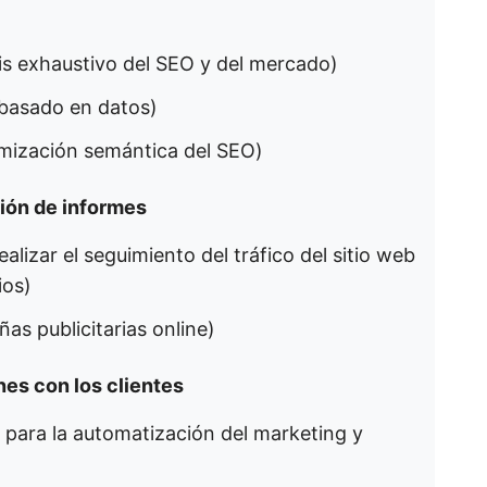
sis exhaustivo del SEO y del mercado)
 basado en datos)
timización semántica del SEO)
ción de informes
ealizar el seguimiento del tráfico del sitio web
ios)
as publicitarias online)
nes con los clientes
r para la automatización del marketing y