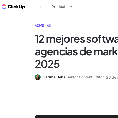
ClickUp Blog
Inicio
Producto
AGENCIAS
12 mejores softwa
agencias de mark
2025
Garima Behal
Senior Content Editor
26 de 