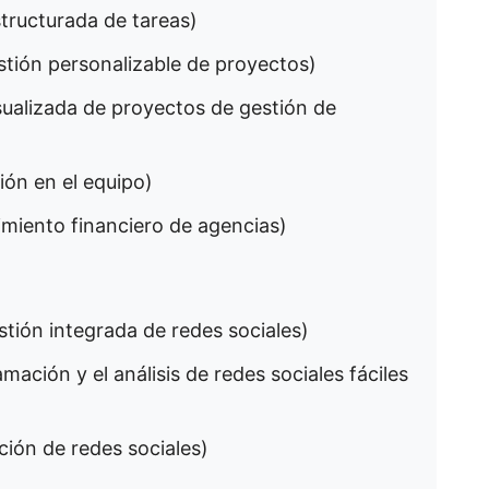
structurada de tareas)
estión personalizable de proyectos)
isualizada de proyectos de gestión de
ión en el equipo)
uimiento financiero de agencias)
estión integrada de redes sociales)
amación y el análisis de redes sociales fáciles
ción de redes sociales)