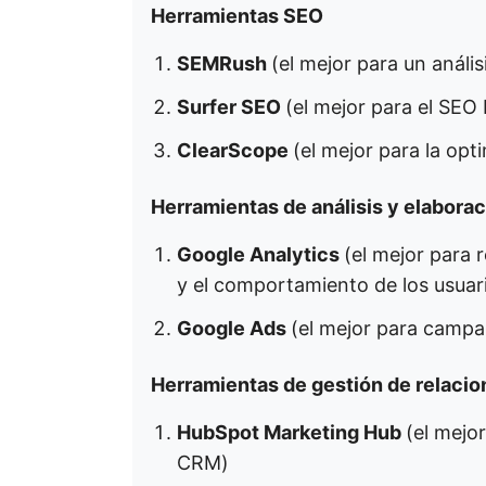
Herramientas SEO
SEMRush
(el mejor para un análi
Surfer SEO
(el mejor para el SEO
ClearScope
(el mejor para la op
Herramientas de análisis y elabora
Google Analytics
(el mejor para r
y el comportamiento de los usuar
Google Ads
(el mejor para campañ
Herramientas de gestión de relacio
HubSpot Marketing Hub
(el mejo
CRM)