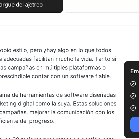
argue del ajetreo
pio estilo, pero ¿hay algo en lo que todos
adecuadas facilitan mucho la vida. Tanto si
zas campañas en múltiples plataformas o
Emp
prescindible contar con un software fiable.
gama de herramientas de software diseñadas
eting digital como la suya. Estas soluciones
e campañas, mejorar la comunicación con los
iciente del progreso.