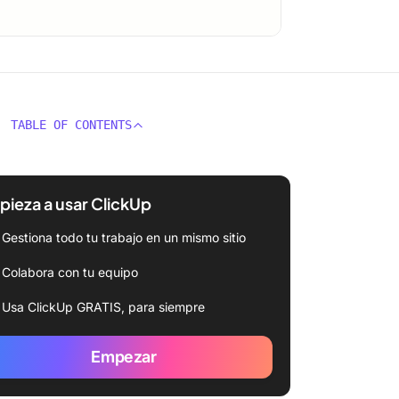
TABLE OF CONTENTS
ieza a usar ClickUp
Gestiona todo tu trabajo en un mismo sitio
Colabora con tu equipo
Usa ClickUp GRATIS, para siempre
Empezar