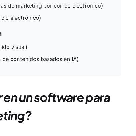
as de marketing por correo electrónico)
cio electrónico)
n
ido visual)
ón de contenidos basados en IA)
en un software para
eting?