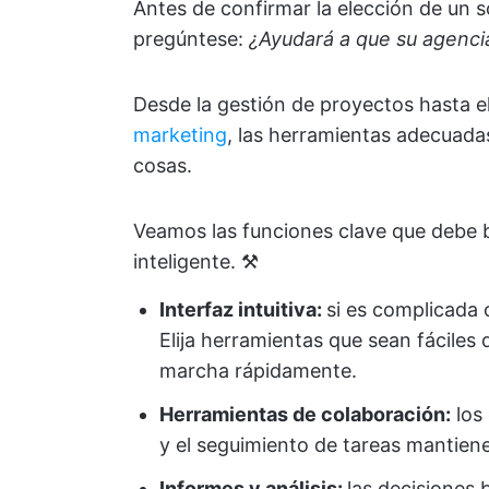
Antes de confirmar la elección de un 
pregúntese:
¿Ayudará a que su agenci
Desde la gestión de proyectos hasta el
marketing
, las herramientas adecuadas
cosas.
Veamos las funciones clave que debe 
inteligente. ⚒️
Interfaz intuitiva:
si es complicada o
Elija herramientas que sean fácile
marcha rápidamente.
Herramientas de colaboración:
los 
y el seguimiento de tareas mantienen
Informes y análisis:
las decisiones