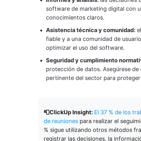
software de marketing digital con u
conocimientos claros.
Asistencia técnica y comunidad:
el
fiable y a una comunidad de usuari
optimizar el uso del software.
Seguridad y cumplimiento normati
protección de datos. Asegúrese de 
pertinente del sector para proteger 
📮ClickUp Insight:
El 37 % de los tr
de reuniones
para realizar el seguim
% sigue utilizando otros métodos fr
registrar las decisiones, la informa