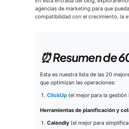
En esta entrada del blog, exploraremo
agencias de marketing para que puedas
compatibilidad con el crecimiento, la ef
⏰ Resumen de 6
Esta es nuestra lista de las 20 mej
que optimizan las operaciones:
ClickUp
(el mejor para la gestión
Herramientas de planificación y co
Calendly
(el mejor para simplific