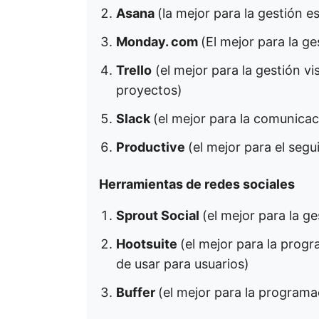
Asana
(la mejor para la gestión e
Monday. com
(El mejor para la g
Trello
(el mejor para la gestión v
proyectos)
Slack
(el mejor para la comunicac
Productive
(el mejor para el seg
Herramientas de redes sociales
Sprout Social
(el mejor para la g
Hootsuite
(el mejor para la progr
de usar para usuarios)
Buffer
(el mejor para la programa