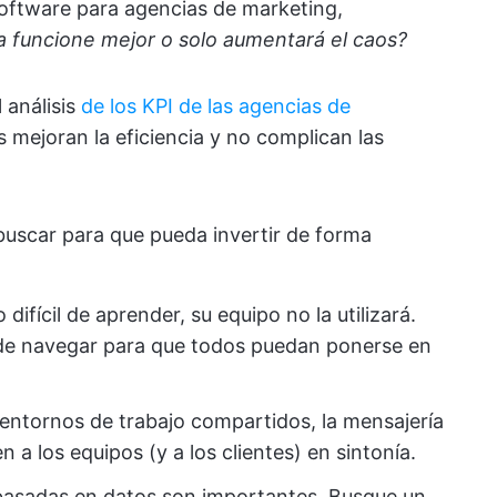
software para agencias de marketing,
a funcione mejor o solo aumentará el caos?
 análisis
de los KPI de las agencias de
 mejoran la eficiencia y no complican las
buscar para que pueda invertir de forma
 difícil de aprender, su equipo no la utilizará.
s de navegar para que todos puedan ponerse en
entornos de trabajo compartidos, la mensajería
 a los equipos (y a los clientes) en sintonía.
 basadas en datos son importantes. Busque un