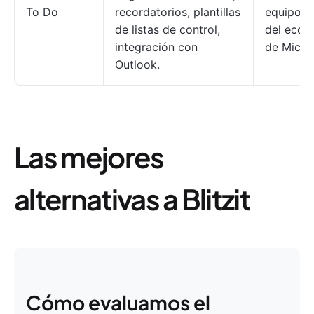
To Do
recordatorios, plantillas
equipos 
de listas de control,
del ecos
integración con
de Micros
Outlook.
Las mejores
alternativas a Blitzit
Cómo evaluamos el