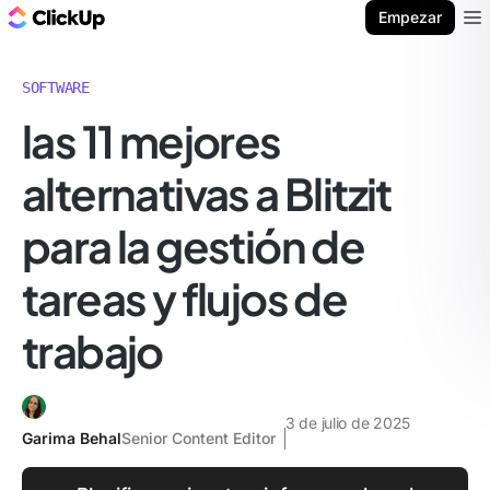
ClickUp Blog
Empezar
Ope
SOFTWARE
las 11 mejores
alternativas a Blitzit
para la gestión de
tareas y flujos de
trabajo
3 de julio de 2025
Garima Behal
Senior Content Editor