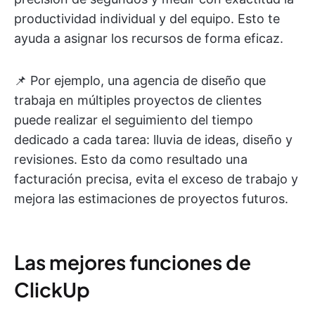
productividad individual y del equipo. Esto te
ayuda a asignar los recursos de forma eficaz.
📌 Por ejemplo, una agencia de diseño que
trabaja en múltiples proyectos de clientes
puede realizar el seguimiento del tiempo
dedicado a cada tarea: lluvia de ideas, diseño y
revisiones. Esto da como resultado una
facturación precisa, evita el exceso de trabajo y
mejora las estimaciones de proyectos futuros.
Las mejores funciones de
ClickUp