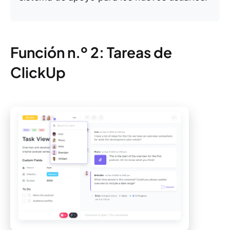
Función n.º 2: Tareas de
ClickUp