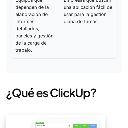
Equipos que
Empresas que buscan
dependen de la
una aplicación fácil de
elaboración de
usar para la gestión
informes
diaria de tareas.
detallados,
paneles y gestión
de la carga de
trabajo.
¿Qué es ClickUp?