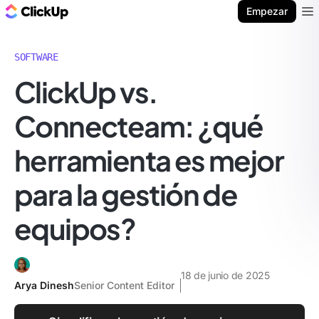
ClickUp Blog
Empezar
Ope
SOFTWARE
ClickUp vs.
Connecteam: ¿qué
herramienta es mejor
para la gestión de
equipos?
18 de junio de 2025
Arya Dinesh
Senior Content Editor