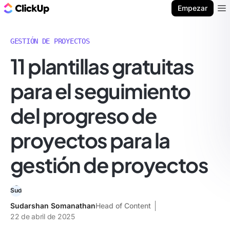
ClickUp Blog
Empezar
Ope
GESTIÓN DE PROYECTOS
11 plantillas gratuitas
para el seguimiento
del progreso de
proyectos para la
gestión de proyectos
Sudarshan Somanathan
Head of Content
22 de abril de 2025