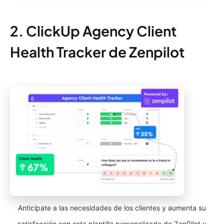
2. ClickUp Agency Client
Health Tracker de Zenpilot
Anticípate a las necesidades de los clientes y aumenta su
satisfacción con esta plantilla personalizada de ZenPilot y