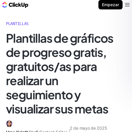
ClickUp Blog
Empezar
Ope
PLANTILLAS
Plantillas de gráficos
de progreso gratis,
gratuitos/as para
realizar un
seguimiento y
visualizar sus metas
2 de mayo de 2025