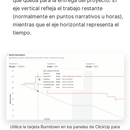
que queda para la entrega del proyecto. El
eje vertical refleja el trabajo restante
(normalmente en puntos narrativos u horas),
mientras que el eje horizontal representa el
tiempo.
Utilice la tarjeta Burndown en los paneles de ClickUp para