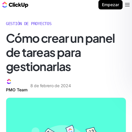
ClickUp Blog
Empezar
Ope
GESTIÓN DE PROYECTOS
Cómo crear un panel
de tareas para
gestionarlas
8 de febrero de 2024
PMO Team