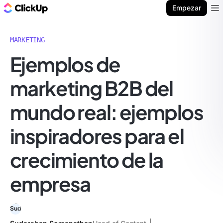
ClickUp Blog
Empezar
Ope
MARKETING
Ejemplos de
marketing B2B del
mundo real: ejemplos
inspiradores para el
crecimiento de la
empresa