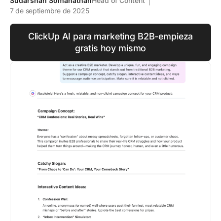
Sudarshan Somanathan
Head of Content
7 de septiembre de 2025
ClickUp AI para marketing B2B-empieza
gratis hoy mismo