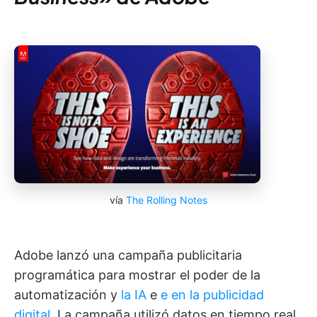
vía
The Rolling Notes
Adobe lanzó una campaña publicitaria
programática para mostrar el poder de la
automatización y
la IA
e
e en la publicidad
digital
. La campaña utilizó datos en tiempo real