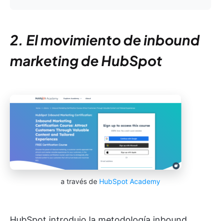
2. El movimiento de inbound
marketing de HubSpot
a través de
HubSpot Academy
HubSpot introdujo la metodología inbound