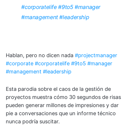
#corporatelife
#9to5
#manager
#management
#leadership
Hablan, pero no dicen nada
#projectmanager
#corporate
#corporatelife
#9to5
#manager
#management
#leadership
Esta parodia sobre el caos de la gestión de
proyectos muestra cómo 30 segundos de risas
pueden generar millones de impresiones y dar
pie a conversaciones que un informe técnico
nunca podría suscitar.