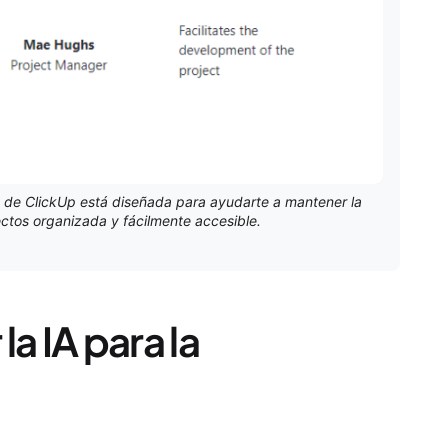
 de ClickUp está diseñada para ayudarte a mantener la
tos organizada y fácilmente accesible.
la IA para la