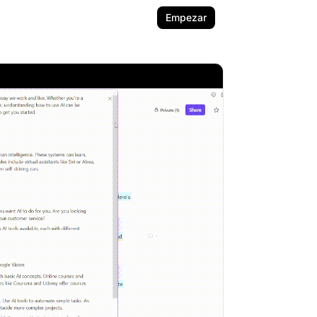
Empezar