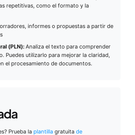
as repetitivas, como el formato y la
rradores, informes o propuestas a partir de
es
ral (PLN):
Analiza el texto para comprender
lo. Puedes utilizarlo para mejorar la claridad,
o en el procesamiento de documentos.
cada
es? Prueba la
plantilla
gratuita
de