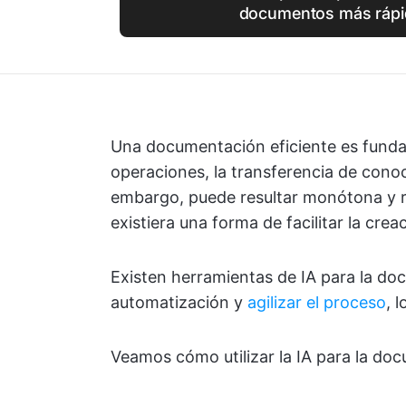
documentos más ráp
Una documentación eficiente es funda
operaciones, la transferencia de conoc
embargo, puede resultar monótona y re
existiera una forma de facilitar la cre
Existen herramientas de IA para la do
automatización y
agilizar el proceso
, 
Veamos cómo utilizar la IA para la do