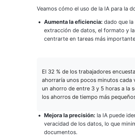
Veamos cómo el uso de la IA para la d
Aumenta la eficiencia:
dado que la 
extracción de datos, el formato y l
centrarte en tareas más important
El 32 % de los trabajadores encuest
ahorraría unos pocos minutos cada v
un ahorro de entre 3 y 5 horas a la s
los ahorros de tiempo más pequeño
Mejora la precisión:
la IA puede iden
veracidad de los datos, lo que minim
documentos.