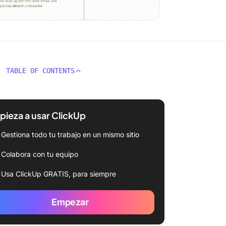
TABLE OF CONTENTS
ieza a usar ClickUp
Gestiona todo tu trabajo en un mismo sitio
Colabora con tu equipo
Usa ClickUp GRATIS, para siempre
Empezar