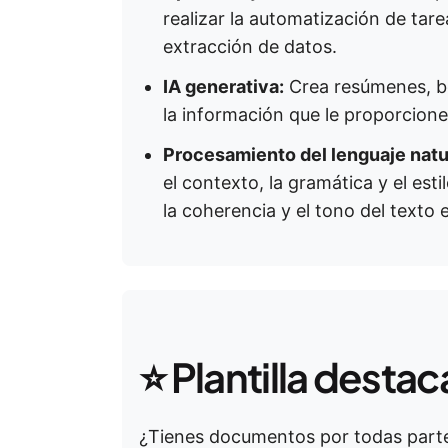
realizar la automatización de tare
extracción de datos.
IA generativa:
Crea resúmenes, bo
la información que le proporcion
Procesamiento del lenguaje natu
el contexto, la gramática y el esti
la coherencia y el tono del text
⭐ Plantilla desta
¿Tienes documentos por todas part