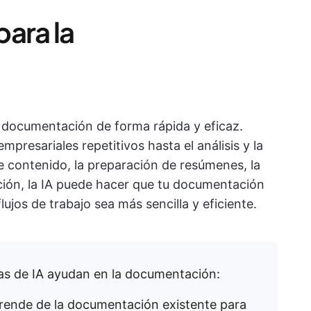
ara la
e documentación de forma rápida y eficaz.
presariales repetitivos hasta el análisis y la
e contenido, la preparación de resúmenes, la
ción, la IA puede hacer que tu documentación
lujos de trabajo sea más sencilla y eficiente.
ías de IA ayudan en la documentación:
ende de la documentación existente para