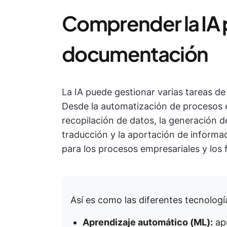
Comprender la IA p
documentación
La IA puede gestionar varias tareas d
Desde la automatización de procesos em
recopilación de datos, la generación d
traducción y la aportación de informa
para los procesos empresariales y los f
Así es como las diferentes tecnolog
Aprendizaje automático (ML):
apr