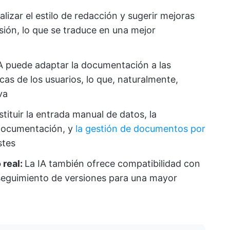
lizar el estilo de redacción y sugerir mejoras
isión, lo que se traduce en una mejor
IA puede adaptar la documentación a las
cas de los usuarios, lo que, naturalmente,
va
tituir la entrada manual de datos, la
 documentación, y
la gestión de documentos por
stes
 real:
La IA también ofrece compatibilidad con
 seguimiento de versiones para una mayor