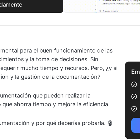
idamente
mental para el buen funcionamiento de las
imientos y la toma de decisiones. Sin
querir mucho tiempo y recursos. Pero, ¿y si
Emp
ación y la gestión de la documentación?
cumentación que pueden realizar la
lo que ahorra tiempo y mejora la eficiencia.
cumentación y por qué deberías probarla. 🤖