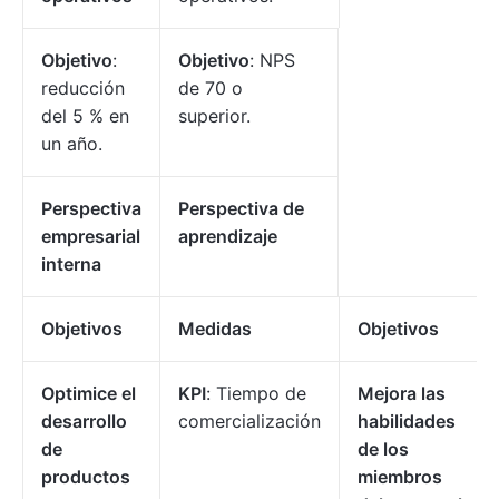
Objetivo
:
Objetivo
: NPS
reducción
de 70 o
del 5 % en
superior.
un año.
Perspectiva
Perspectiva de
empresarial
aprendizaje
interna
Objetivos
Medidas
Objetivos
Optimice el
KPI
: Tiempo de
Mejora las
desarrollo
comercialización
habilidades
de
de los
productos
miembros