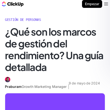
ClickUp Blog
Empezar
Ope
GESTIÓN DE PERSONAS
¿Qué son los marcos
de gestión del
rendimiento? Una guía
detallada
9 de mayo de 2024
Praburam
Growth Marketing Manager