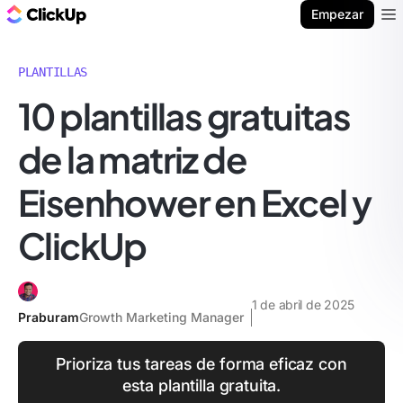
ClickUp Blog
Empezar
Ope
PLANTILLAS
10 plantillas gratuitas
de la matriz de
Eisenhower en Excel y
ClickUp
1 de abril de 2025
Praburam
Growth Marketing Manager
Prioriza tus tareas de forma eficaz con
esta plantilla gratuita.