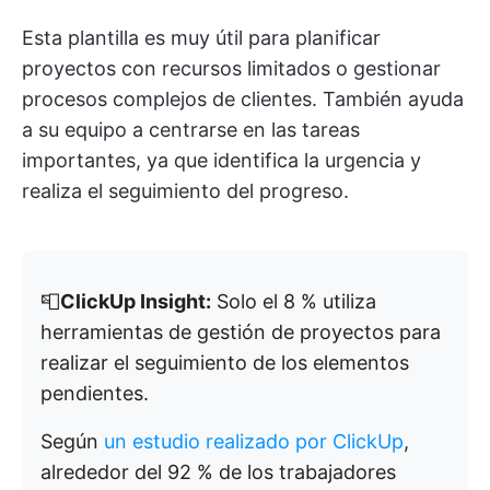
Esta plantilla es muy útil para planificar
proyectos con recursos limitados o gestionar
procesos complejos de clientes. También ayuda
a su equipo a centrarse en las tareas
importantes, ya que identifica la urgencia y
realiza el seguimiento del progreso.
📮
ClickUp Insight:
Solo el 8 % utiliza
herramientas de gestión de proyectos para
realizar el seguimiento de los elementos
pendientes.
Según
un estudio realizado por ClickUp
,
alrededor del 92 % de los trabajadores