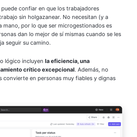
 puede confiar en que los trabajadores
trabajo sin holgazanear. No necesitan (y a
la mano, por lo que ser microgestionados es
ersonas dan lo mejor de sí mismas cuando se les
ja seguir su camino.
lo lógico incluyen
la eficiencia, una
amiento crítico excepcional
. Además, no
as convierte en personas muy fiables y dignas