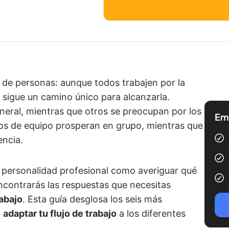
e personas: aunque todos trabajen por la
sigue un camino único para alcanzarla.
eral, mientras que otros se preocupan por los
Emp
s de equipo prosperan en grupo, mientras que
encia.
 personalidad profesional como averiguar qué
ncontrarás las respuestas que necesitas
rabajo
. Esta guía desglosa los seis más
a
adaptar tu flujo de trabajo
a los diferentes