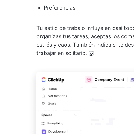
Preferencias
Tu estilo de trabajo influye en casi to
organizas tus tareas, aceptas los comen
estrés y caos. También indica si te de
trabajar en solitario. 🐺