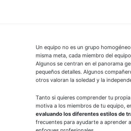
Un equipo no es un grupo homogéneo d
misma meta, cada miembro del equipo 
Algunos se centran en el panorama gen
pequeños detalles. Algunos compañero
otros valoran la soledad y la independ
Tanto si quieres comprender tu propia
motiva a los miembros de tu equipo, e
evaluando los diferentes estilos de t
frecuentes para ayudarte a aprender 
enfoques profesionales.