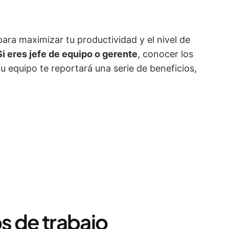
ara maximizar tu productividad y el nivel de
Si eres jefe de equipo o gerente
, conocer los
tu equipo te reportará una serie de beneficios,
os de trabajo