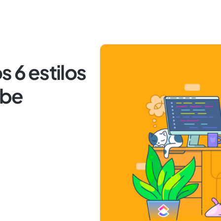
s 6 estilos
ebe