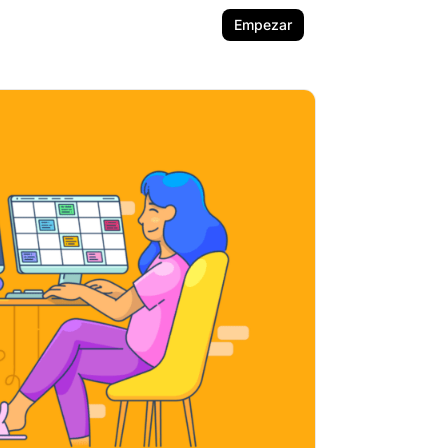
Empezar