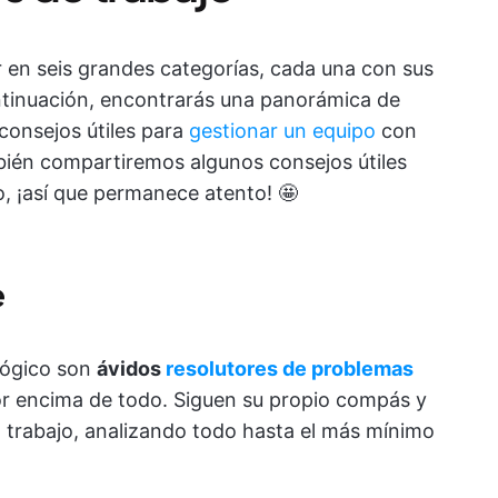
ir en seis grandes categorías, cada una con sus
ontinuación, encontrarás una panorámica de
consejos útiles para
gestionar un equipo
con
bién compartiremos algunos consejos útiles
jo, ¡así que permanece atento! 🤩
e
 lógico son
ávidos
resolutores de problemas
or encima de todo. Siguen su propio compás y
 trabajo, analizando todo hasta el más mínimo