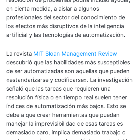
en cierta medida, a aislar a algunos
profesionales del sector del conocimiento de
los efectos más disruptivos de la inteligencia
artificial y las tecnologías de automatización.
La revista
MIT Sloan Management Review
descubrió que las habilidades más susceptibles
de ser automatizadas son aquellas que pueden
«estandarizarse y codificarse». La investigación
señaló que las tareas que requieren una
resolución física o en tiempo real suelen tener
índices de automatización más bajos. Esto se
debe a que crear herramientas que puedan
manejar la imprevisibilidad de esas tareas es
demasiado caro, implica demasiado trabajo o