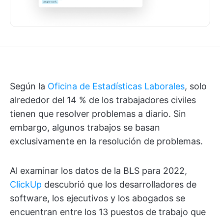
Según la
Oficina de Estadísticas Laborales
, solo
alrededor del 14 % de los trabajadores civiles
tienen que resolver problemas a diario. Sin
embargo, algunos trabajos se basan
exclusivamente en la resolución de problemas.
Al examinar los datos de la BLS para 2022,
ClickUp
descubrió que los desarrolladores de
software, los ejecutivos y los abogados se
encuentran entre los 13 puestos de trabajo que