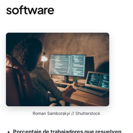
software
Roman Samborskyi // Shutterstock
Porcentaje de trabajadores que resuelven