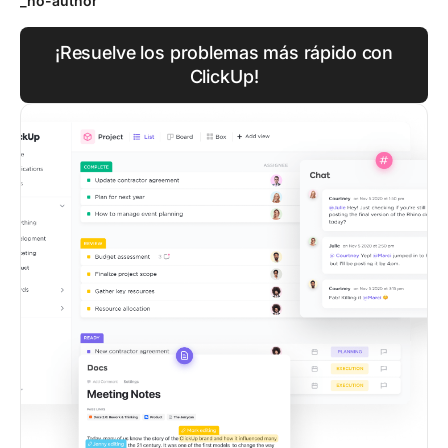
_no-author
¡Resuelve los problemas más rápido con
ClickUp!