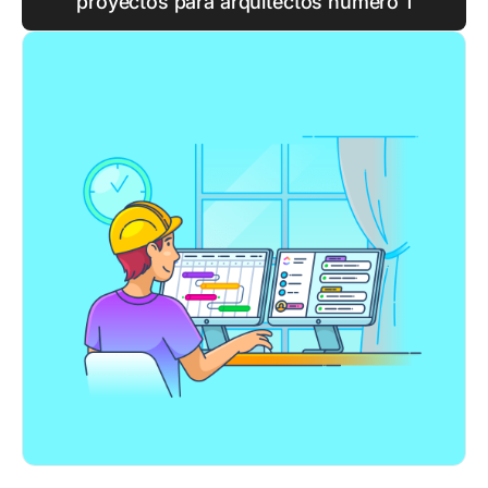
proyectos para arquitectos número 1