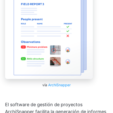
vía
ArchiSnapper
El software de gestión de proyectos
ArchiSnapper facilita la generación de informes