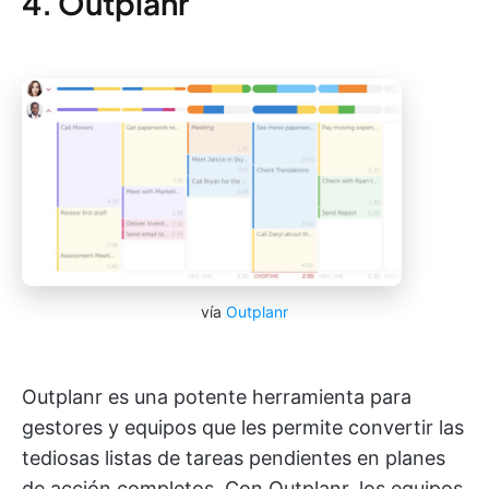
4. Outplanr
vía
Outplanr
Outplanr es una potente herramienta para
gestores y equipos que les permite convertir las
tediosas listas de tareas pendientes en planes
de acción completos. Con Outplanr, los equipos