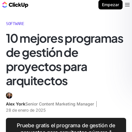
ClickUp Blog
Empezar
Ope
SOFTWARE
10 mejores programas
de gestión de
proyectos para
arquitectos
Alex York
Senior Content Marketing Manager
28 de enero de 2025
Pruebe gratis el programa de gestión de