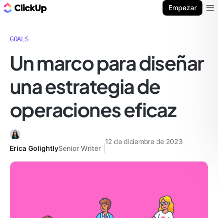
ClickUp Blog
Empezar
Ope
GOALS
Un marco para diseñar
una estrategia de
operaciones eficaz
12 de diciembre de 2023
Erica Golightly
Senior Writer