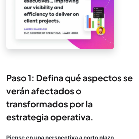
Paso 1: Defina qué aspectos se
verán afectados o
transformados por la
estrategia operativa.
Piense en una perspectiva a corto plazo