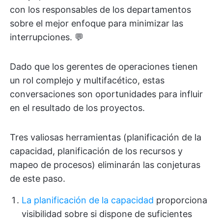
con los responsables de los departamentos
sobre el mejor enfoque para minimizar las
interrupciones. 💬
Dado que los gerentes de operaciones tienen
un rol complejo y multifacético, estas
conversaciones son oportunidades para influir
en el resultado de los proyectos.
Tres valiosas herramientas (planificación de la
capacidad, planificación de los recursos y
mapeo de procesos) eliminarán las conjeturas
de este paso.
La planificación de la capacidad
proporciona
visibilidad sobre si dispone de suficientes