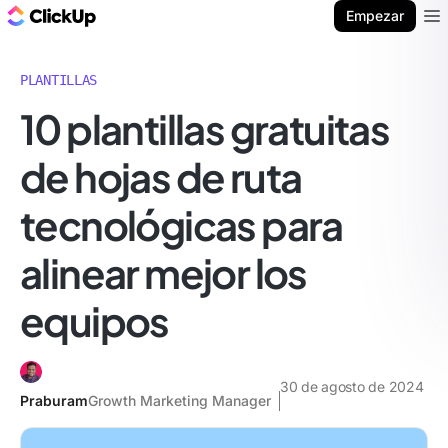
ClickUp Blog
Empezar
Ope
PLANTILLAS
10 plantillas gratuitas
de hojas de ruta
tecnológicas para
alinear mejor los
equipos
30 de agosto de 2024
Praburam
Growth Marketing Manager