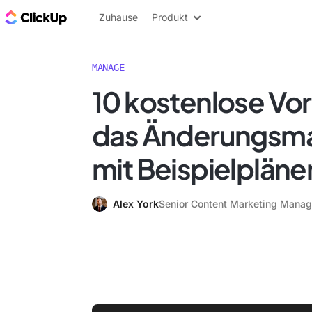
ClickUp Blog
Zuhause
Produkt
MANAGE
10 kostenlose Vor
das Änderungsm
mit Beispielpläne
Alex York
Senior Content Marketing Manag