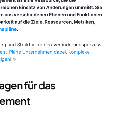
ement ist eine Ressource, die die
greichen Einsatz von Änderungen umreißt. Sie
ern aus verschiedenen Ebenen und Funktionen
rkeit auf die Ziele, Ressourcen, Metriken,
nspläne
.
rung und Struktur für den Veränderungsprozess
ent-Pläne Unternehmen dabei, komplexe
tigen
! ✨
agen für das
ement