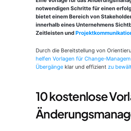
Eine Vorlage für das Änderungsmanag
notwendigen Schritte für einen erfol
bietet einem Bereich von Stakehold
innerhalb eines Unternehmens Sichtba
Zeitleisten und
Projektkommunikatio
Durch die Bereitstellung von Orientie
helfen Vorlagen für Change-Managem
Übergänge
klar und effizient
zu bewäl
10 kostenlose Vorl
Änderungsmanag