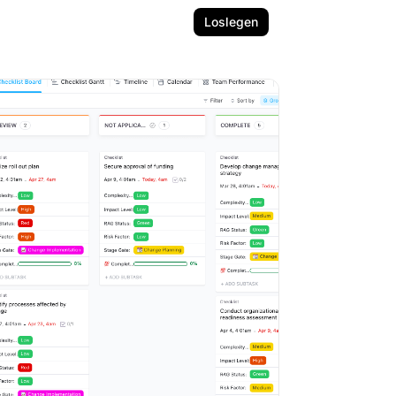
Loslegen