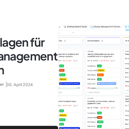
lagen für
anagement
n
er
30. April 2024