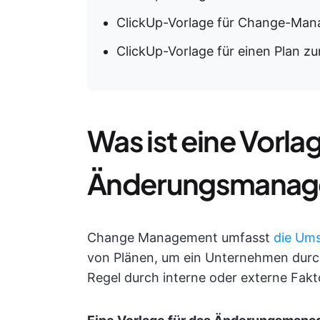
ClickUp-Vorlage für Change-Ma
ClickUp-Vorlage für einen Plan
Was ist eine Vorlag
Änderungsmanag
Change Management umfasst
die Ums
von Plänen, um ein Unternehmen durch
Regel durch interne oder externe Fak