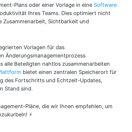
ent-Plans oder einer Vorlage in eine
Software
oduktivität Ihres Teams. Dies optimiert nicht
ie Zusammenarbeit, Sichtbarkeit und
egrierten Vorlagen für das
en Änderungsmanagementprozess
ss alle Beteiligten nahtlos zusammenarbeiten
lattform
bietet einen zentralen Speicherort für
 des Fortschritts und Echtzeit-Updates,
en Stand sind.
nagement-Pläne, die wir Ihnen empfehlen, um
zukurbeln! ⚡️