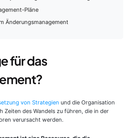
nagement-Pläne
 zum Änderungsmanagement
e für das
ement?
etzung von Strategien
und die Organisation
 Zeiten des Wandels zu führen, die in der
toren verursacht werden.