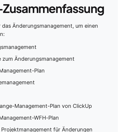
-Zusammenfassung
für das Änderungsmanagement, um einen
n:
ungsmanagement
iste zum Änderungsmanagement
-Management-Plan
icemanagement
hange-Management-Plan von ClickUp
e-Management-WFH-Plan
um Projektmanagement für Änderungen