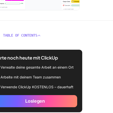
TABLE OF CONTENTS
rte noch heute mit ClickUp
Verwalte deine gesamte Arbeit an einem Ort
Arbeite mit deinem Team zusammen
Verwende ClickUp KOSTENLOS – dauerhaft
Loslegen