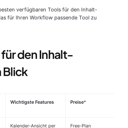
 besten verfügbaren Tools für den Inhalt-
das für Ihren Workflow passende Tool zu
 für den Inhalt-
 Blick
Wichtigste Features
Preise
*
Bew
Kalender-Ansicht per
Free-Plan
G2: