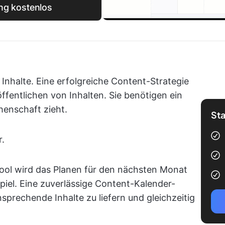
ng kostenlos
nhalte. Eine erfolgreiche Content-Strategie
ffentlichen von Inhalten. Sie benötigen ein
henschaft zieht.
Sta
r.
ool wird das Planen für den nächsten Monat
iel. Eine zuverlässige Content-Kalender-
ansprechende Inhalte zu liefern und gleichzeitig