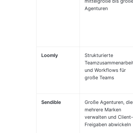
mittelgroße bis groß
Agenturen
Loomly
Strukturierte
Teamzusammenarbei
und Workflows für
große Teams
Sendible
Große Agenturen, die
mehrere Marken
verwalten und Client-
Freigaben abwickeln