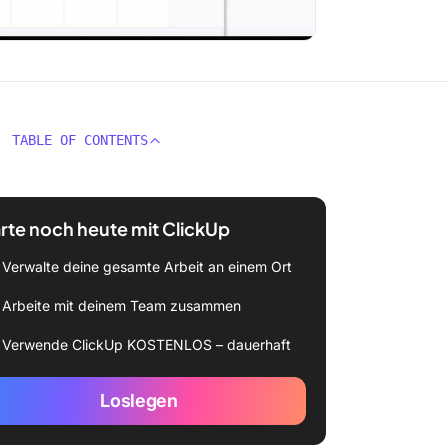
TABLE OF CONTENTS
rte noch heute mit ClickUp
Verwalte deine gesamte Arbeit an einem Ort
Arbeite mit deinem Team zusammen
Verwende ClickUp KOSTENLOS – dauerhaft
Loslegen