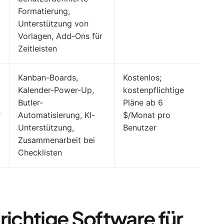
Formatierung,
Unterstützung von
Vorlagen, Add-Ons für
Zeitleisten
Kanban-Boards,
Kostenlos;
G2:
Kalender-Power-Up,
kostenpflichtige
Cap
Butler-
Pläne ab 6
4,5
r
Automatisierung, KI-
$/Monat pro
Unterstützung,
Benutzer
Zusammenarbeit bei
Checklisten
richtige Software für