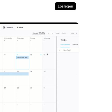
Loslegen