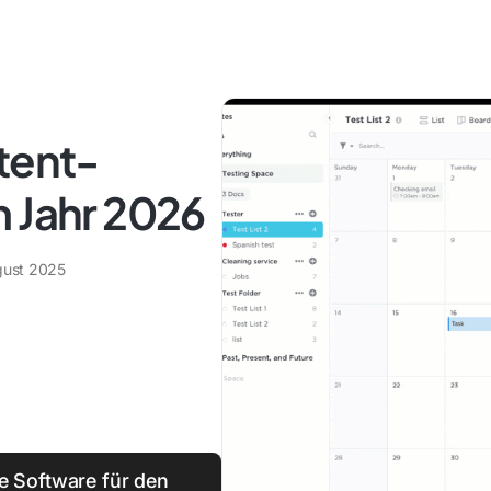
tent-
m Jahr 2026
gust 2025
te Software für den