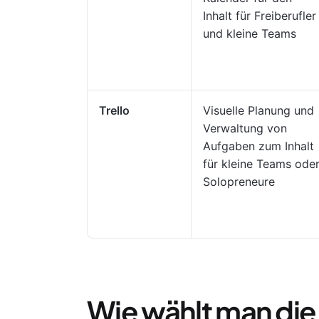
Inhalt für Freiberufler
und kleine Teams
Trello
Visuelle Planung und
Verwaltung von
Aufgaben zum Inhalt
für kleine Teams ode
Solopreneure
Wie wählt man die 