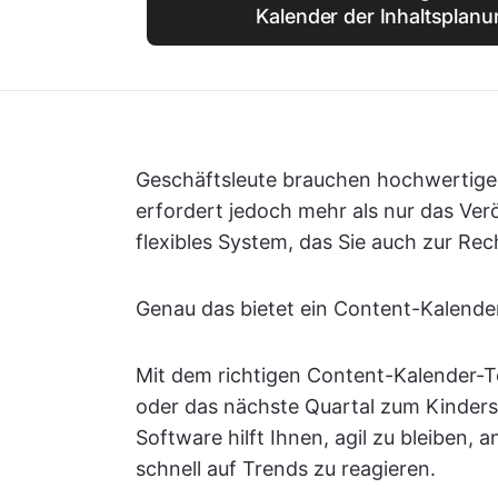
Kalender der Inhaltsplanu
Geschäftsleute brauchen hochwertige I
erfordert jedoch mehr als nur das Verö
flexibles System, das Sie auch zur Rec
Genau das bietet ein Content-Kalende
Mit dem richtigen Content-Kalender-T
oder das nächste Quartal zum Kindersp
Software hilft Ihnen, agil zu bleiben, 
schnell auf Trends zu reagieren.