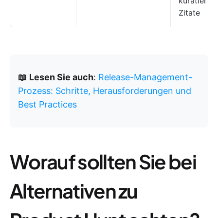
kuratierte 
Zitate
📖
Lesen Sie auch
:
Release-Management-
Prozess: Schritte, Herausforderungen und
Best Practices
Worauf sollten Sie bei
Alternativen zu