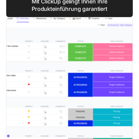
Mit ClickUp gelingt Ihnen Ihre
Produkteinführung garantiert