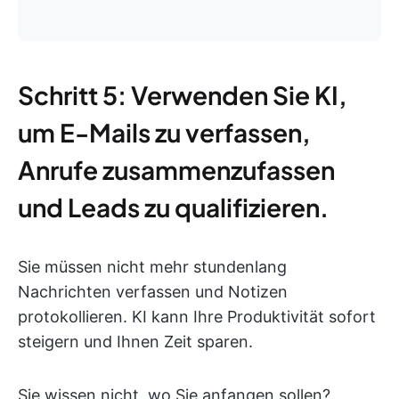
Schritt 5: Verwenden Sie KI,
um E-Mails zu verfassen,
Anrufe zusammenzufassen
und Leads zu qualifizieren.
Sie müssen nicht mehr stundenlang
Nachrichten verfassen und Notizen
protokollieren. KI kann Ihre Produktivität sofort
steigern und Ihnen Zeit sparen.
Sie wissen nicht, wo Sie anfangen sollen?