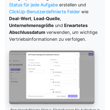
Status für jede Aufgabe
erstellen und
ClickUp-Benutzerdefinierte Felder
wie
Deal-Wert
,
Lead-Quelle
,
Unternehmensgröße
und
Erwartetes
Abschlussdatum
verwenden, um wichtige
Vertriebsinformationen zu verfolgen.
Benutzerdefinierte Status-Einstellungen für Aufgaben in