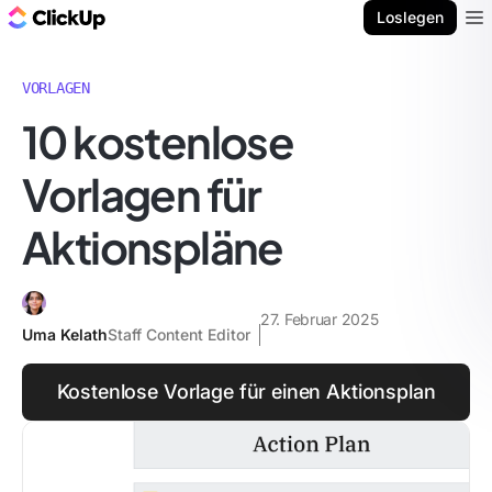
ClickUp Blog
Loslegen
Ope
VORLAGEN
10 kostenlose
Vorlagen für
Aktionspläne
27. Februar 2025
Uma Kelath
Staff Content Editor
Kostenlose Vorlage für einen Aktionsplan