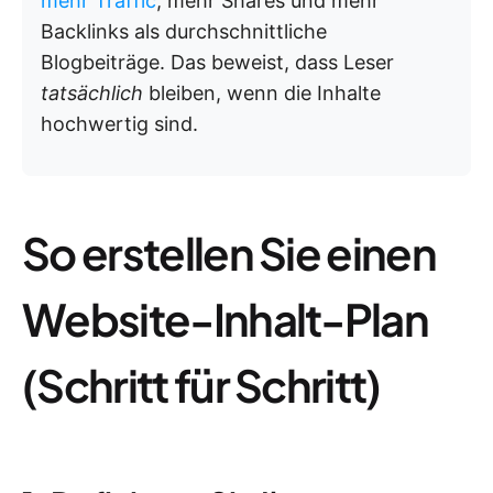
mehr Traffic
, mehr Shares und mehr
Backlinks als durchschnittliche
Blogbeiträge. Das beweist, dass Leser
tatsächlich
bleiben, wenn die Inhalte
hochwertig sind.
So erstellen Sie einen
Website-Inhalt-Plan
(Schritt für Schritt)