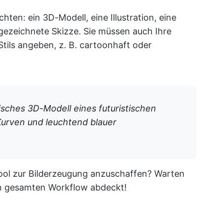
chten: ein 3D-Modell, eine Illustration, eine
gezeichnete Skizze. Sie müssen auch Ihre
Stils angeben, z. B. cartoonhaft oder
tisches 3D-Modell eines futuristischen
rven und leuchtend blauer
-Tool zur Bilderzeugung anzuschaffen? Warten
ren gesamten Workflow abdeckt!