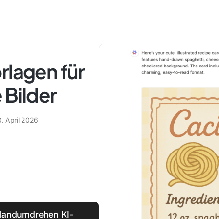
rlagen für
Bilder
0. April 2026
m Handumdrehen KI-