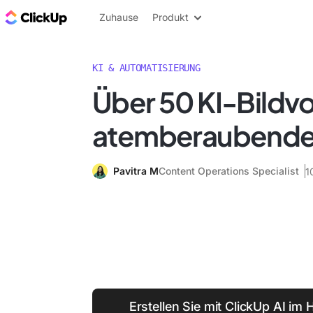
ClickUp Blog
Zuhause
Produkt
KI & AUTOMATISIERUNG
Über 50 KI-Bildvo
atemberaubende 
Pavitra M
Content Operations Specialist
1
Erstellen Sie mit ClickUp AI i