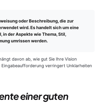
Anweisung oder Beschreibung, die zur
erwendet wird. Es handelt sich um eine
l, in der Aspekte wie Thema, Stil,
mmung umrissen werden.
ängt davon ab, wie gut Sie Ihre Vision
te Eingabeaufforderung verringert Unklarheiten
ente einer guten