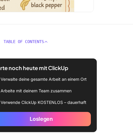
TABLE OF CONTENTS
rte noch heute mit ClickUp
Verwalte deine gesamte Arbeit an einem Ort
Arbeite mit deinem Team zusammen
Verwende ClickUp KOSTENLOS – dauerhaft
Loslegen