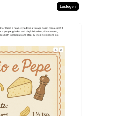
Loslegen