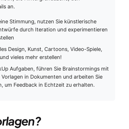
ils an.
 eine Stimmung, nutzen Sie künstlerische
Entwürfe durch Iteration und experimentieren
stellen
lles Design, Kunst, Cartoons, Video-Spiele,
nd vieles mehr erstellen!
ckUp Aufgaben, führen Sie Brainstormings mit
 Vorlagen in Dokumenten und arbeiten Sie
 um Feedback in Echtzeit zu erhalten.
orlagen?