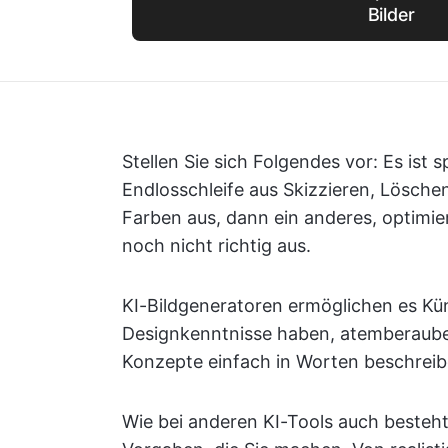
Bilder
Stellen Sie sich Folgendes vor: Es ist s
Endlosschleife aus Skizzieren, Lösche
Farben aus, dann ein anderes, optimier
noch nicht richtig aus.
KI-Bildgeneratoren ermöglichen es Kün
Designkenntnisse haben, atemberaubend
Konzepte einfach in Worten beschreib
Wie bei anderen KI-Tools auch besteht