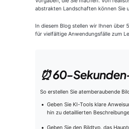
Vorgaben, die Sie machen. Von realist
abstrakten Landschaften können Sie un
In diesem Blog stellen wir Ihnen über 5
für vielfältige Anwendungsfälle zum 
⏰ 60-Sekunden
So erstellen Sie atemberaubende Bil
Geben Sie KI-Tools klare Anweisu
hin zu detaillierten Beschreibung
Geben Sie den Bildtyp, das Haupt