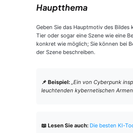
Hauptthema
Geben Sie das Hauptmotiv des Bildes kl
Tier oder sogar eine Szene wie eine Be
konkret wie möglich; Sie können bei Be
der Szene beschreiben.
📌 Beispiel:
„Ein von Cyberpunk inspi
leuchtenden kybernetischen Armen,
📖 Lesen Sie auch:
Die besten KI-Too