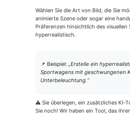
Wählen Sie die Art von Bild, die Sie mö
animierte Szene oder sogar eine hand
Präferenzen hinsichtlich des visuellen 
hyperrealistisch.
📌 Beispiel:
„Erstelle ein hyperrealis
Sportwagens mit geschwungenen Ku
Unterbeleuchtung.“
⚠️ Sie überlegen, ein zusätzliches KI
Sie noch! Wir haben ein Tool, das Ih