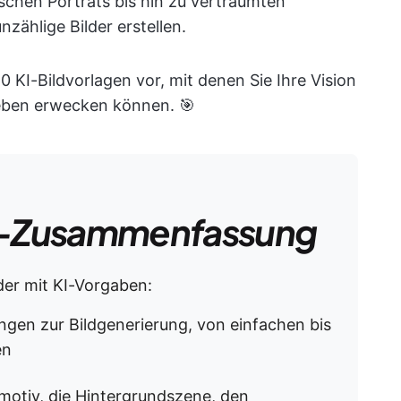
ischen Porträts bis hin zu verträumten
zählige Bilder erstellen.
0 KI-Bildvorlagen vor, mit denen Sie Ihre Vision
Leben erwecken können. 🎯
-Zusammenfassung
der mit KI-Vorgaben:
ngen zur Bildgenerierung, von einfachen bis
en
motiv, die Hintergrundszene, den