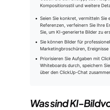
Kompositionsstil und weitere Deta
Seien Sie konkret, vermitteln Sie
Referenzen, verfeinern Sie Ihre 
Sie, um KI-generierte Bilder zu er
Sie können Bilder für professione
Marketingbroschüren, Ereignisse u
Priorisieren Sie Aufgaben mit Cli
Whiteboards durch, speichern Sie
über den ClickUp-Chat zusammen,
Was sind KI-Bildv