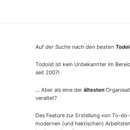
Auf der Suche nach den besten
Todoi
Todoist ist kein Unbekannter im Berei
seit 2007!
… Aber als eine der
ältesten
Organisati
veraltet?
Das Feature zur Erstellung von To-do-
modernen (und hektischen) Arbeitstem