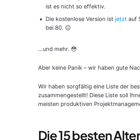
ist es nicht so effektiv.
Die kostenlose Version ist
jetzt
auf 
bei 80. 😐
…und mehr. 😳
Aber keine Panik – wir haben gute Nac
Wir haben sorgfältig eine Liste der be
zusammengestellt! Diese Liste soll Ih
meisten produktiven Projektmanageme
Die 15 besten Alte