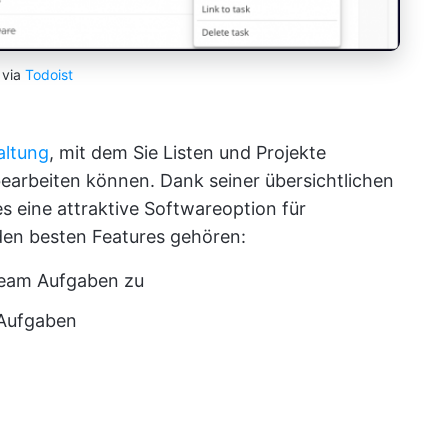
via
Todoist
altung
, mit dem Sie Listen und Projekte
earbeiten können. Dank seiner übersichtlichen
es eine attraktive Softwareoption für
den besten Features gehören:
 Team Aufgaben zu
 Aufgaben