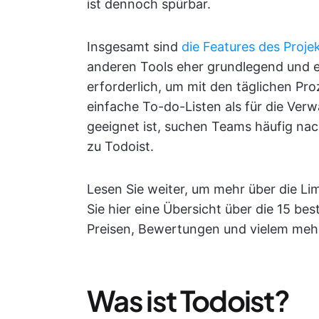
ist dennoch spürbar.
Insgesamt sind
die Features des Pro
anderen Tools eher grundlegend und e
erforderlich, um mit den täglichen Pro
einfache To-do-Listen als für die Ve
geeignet ist, suchen Teams häufig na
zu Todoist.
Lesen Sie weiter, um mehr über die Li
Sie hier eine Übersicht über die 15 bes
Preisen, Bewertungen und vielem meh
Was ist Todoist?