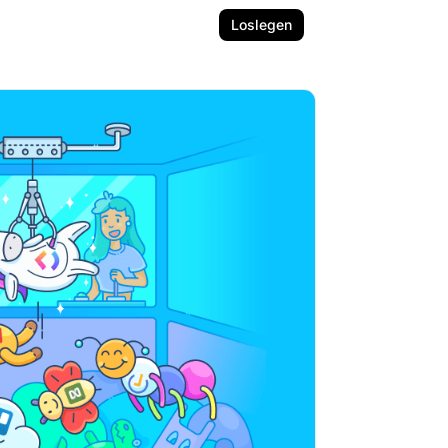
Loslegen