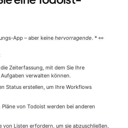
ungs-App – aber keine
hervorragende
. * 👀
:
r die Zeiterfassung, mit dem Sie Ihre
n Aufgaben verwalten können.
en Status erstellen, um Ihre Workflows
en Pläne von Todoist werden bei anderen
he von Listen erfordern, um sie abzuschließen,