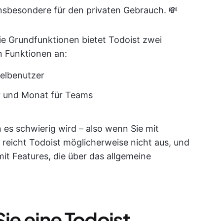
insbesondere für den privaten Gebrauch. 💸
ie Grundfunktionen bietet Todoist zwei
n Funktionen an:
zelbenutzer
er und Monat für Teams
 es schwierig wird – also wenn Sie mit
reicht Todoist möglicherweise nicht aus, und
it Features, die über das allgemeine
e eine Todoist-