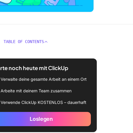
TABLE OF CONTENTS
rte noch heute mit ClickUp
Verwalte deine gesamte Arbeit an einem Ort
Arbeite mit deinem Team zusammen
Verwende ClickUp KOSTENLOS – dauerhaft
Loslegen