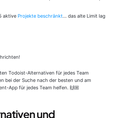
5 aktive
Projekte beschränkt
... das alte Limit lag
hrichten!
sten Todoist-Alternativen für jedes Team
nen bei der Suche nach der besten und am
nt-App für jedes Team helfen. 🙌🏼
rnativen und