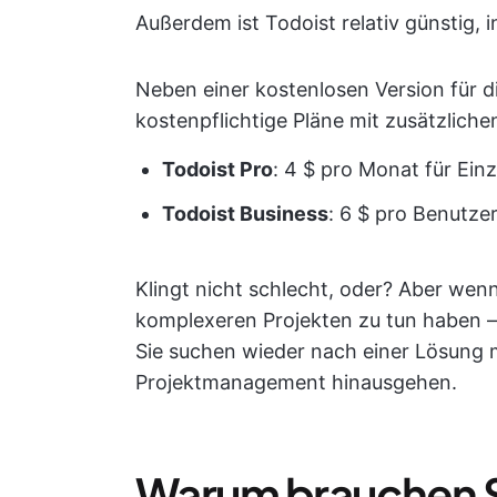
Außerdem ist Todoist relativ günstig, 
Neben einer kostenlosen Version für d
kostenpflichtige Pläne mit zusätzliche
Todoist Pro
: 4 $ pro Monat für Ein
Todoist Business
: 6 $ pro Benutz
Klingt nicht schlecht, oder? Aber wenn
komplexeren Projekten zu tun haben – 
Sie suchen wieder nach einer Lösung m
Projektmanagement hinausgehen.
Warum brauchen Si