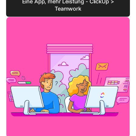
Eine App, mehr Leistung - ClickUp >
Teamwork