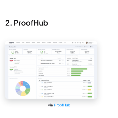
2. ProofHub
via
ProofHub