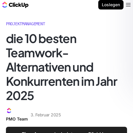
ClickUp Blog
Loslegen
Ope
PROJEKTMANAGEMENT
die 10 besten
Teamwork-
Alternativen und
Konkurrenten im Jahr
2025
3. Februar 2025
PMO Team