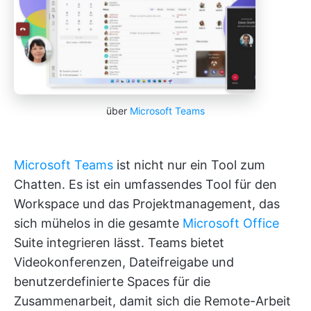
über
Microsoft Teams
Microsoft Teams
ist nicht nur ein Tool zum
Chatten. Es ist ein umfassendes Tool für den
Workspace und das Projektmanagement, das
sich mühelos in die gesamte
Microsoft Office
Suite integrieren lässt. Teams bietet
Videokonferenzen, Dateifreigabe und
benutzerdefinierte Spaces für die
Zusammenarbeit, damit sich die Remote-Arbeit