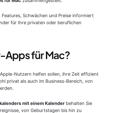
s für Mac
zusammengestellt.
n Features, Schwächen und Preise informiert
der für Ihre privaten oder beruflichen
r-Apps für Mac?
pple-Nutzern helfen sollen, ihre Zeit effizient
l privat als auch im Business-Bereich, von
erden.
nkalenders mit einem Kalender
behalten Sie
reignisse, von Geburtstagen bis hin zu