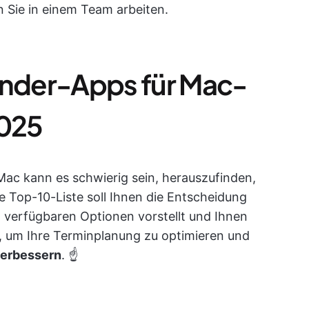
n Sie in einem Team arbeiten.
ender-Apps für Mac-
2025
Mac kann es schwierig sein, herauszufinden,
e Top-10-Liste soll Ihnen die Entscheidung
n verfügbaren Optionen vorstellt und Ihnen
en, um Ihre Terminplanung zu optimieren und
verbessern
. ☝️