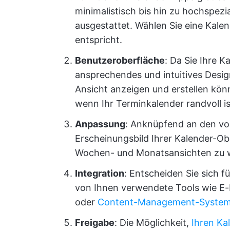
minimalistisch bis hin zu hochspezia
ausgestattet. Wählen Sie eine Kalen
entspricht.
Benutzeroberfläche
: Da Sie Ihre K
ansprechendes und intuitives Design
Ansicht anzeigen und erstellen könn
wenn Ihr Terminkalender randvoll is
Anpassung
: Anknüpfend an den vor
Erscheinungsbild Ihrer Kalender-O
Wochen- und Monatsansichten zu 
Integration
: Entscheiden Sie sich f
von Ihnen verwendete Tools wie E-
oder
Content-Management-System
Freigabe
: Die Möglichkeit,
Ihren Ka