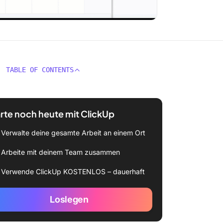
TABLE OF CONTENTS
rte noch heute mit ClickUp
Verwalte deine gesamte Arbeit an einem Ort
Arbeite mit deinem Team zusammen
Verwende ClickUp KOSTENLOS – dauerhaft
Loslegen