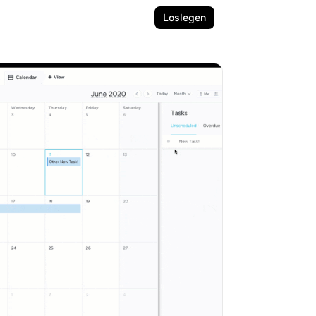
Loslegen