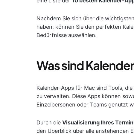
eine Liste der
10 besten Kalender-App
Nachdem Sie sich über die wichtigste
haben, können Sie den perfekten Kalen
Bedürfnisse auswählen.
Was sind Kalende
Kalender-Apps für Mac sind Tools, die A
zu verwalten. Diese Apps können sowoh
Einzelpersonen oder Teams genutzt w
Durch die
Visualisierung Ihres Termi
den Überblick über alle anstehenden E