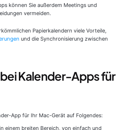
Apps können Sie außerdem Meetings und
neidungen vermeiden.
rkömmlichen Papierkalendern viele Vorteile,
nerungen
und die Synchronisierung zwischen
 bei Kalender-Apps für
nder-App für Ihr Mac-Gerät auf Folgendes:
 in einem breiten Bereich, von einfach und