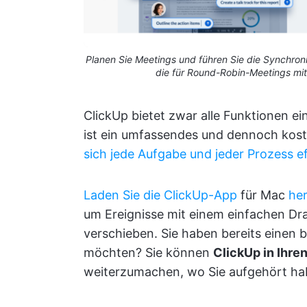
Planen Sie Meetings und führen Sie die Synchron
die für Round-Robin-Meetings mit
ClickUp bietet zwar alle Funktionen ein
ist ein umfassendes und dennoch kos
sich jede Aufgabe und jeder Prozess ef
Laden Sie die ClickUp-App
für Mac
he
um Ereignisse mit einem einfachen D
verschieben. Sie haben bereits einen
möchten? Sie können
ClickUp in Ihre
weiterzumachen, wo Sie aufgehört ha