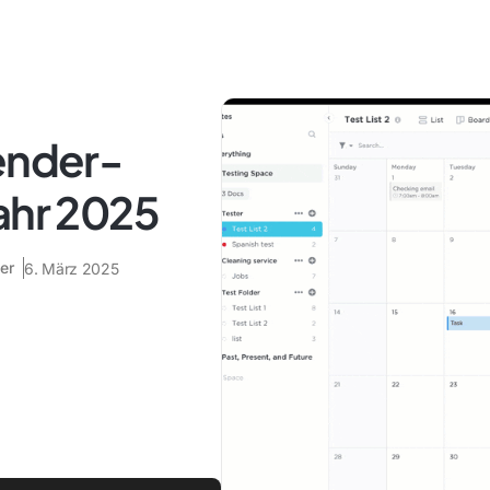
ender-
ahr 2025
er
6. März 2025