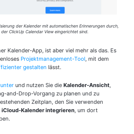
isierung der Kalender mit automatischen Erinnerungen durch,
 der ClickUp Calendar View eingerichtet sind.
er Kalender-App, ist aber viel mehr als das. Es
tenloses
Projektmanagement-Tool
, mit dem
fizienter gestalten
lässt.
runter
und nutzen Sie die
Kalender-Ansicht
,
rag-and-Drop-Vorgang zu planen und zu
 bestehenden Zeitplan, den Sie verwenden
n iCloud-Kalender integrieren
, um dort
ben.