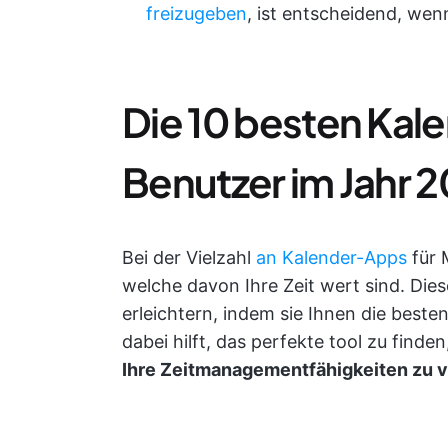
freizugeben
, ist entscheidend, wen
Die 10 besten Kal
Benutzer im Jahr 
Bei der Vielzahl
an Kalender-Apps
für 
welche davon Ihre Zeit wert sind. Dies
erleichtern, indem sie Ihnen die beste
dabei hilft, das perfekte tool zu find
Ihre Zeitmanagementfähigkeiten zu 