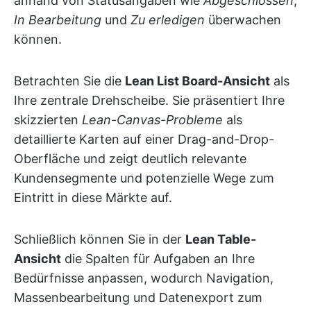
anhand von Statusangaben wie
Abgeschlossen
,
In Bearbeitung
und
Zu erledigen
überwachen
können.
Betrachten Sie die
Lean List Board-Ansicht
als
Ihre zentrale Drehscheibe. Sie präsentiert Ihre
skizzierten
Lean-Canvas-Probleme
als
detaillierte Karten auf einer Drag-and-Drop-
Oberfläche und zeigt deutlich relevante
Kundensegmente und potenzielle Wege zum
Eintritt in diese Märkte auf.
Schließlich können Sie in der
Lean Table-
Ansicht
die Spalten für Aufgaben an Ihre
Bedürfnisse anpassen, wodurch Navigation,
Massenbearbeitung und Datenexport zum