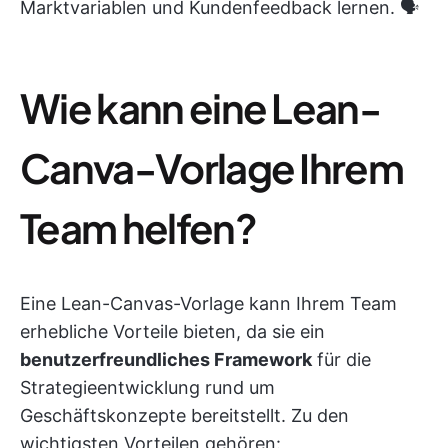
Marktvariablen und Kundenfeedback lernen. 🗣️
Wie kann eine Lean-
Canva-Vorlage Ihrem
Team helfen?
Eine Lean-Canvas-Vorlage kann Ihrem Team
erhebliche Vorteile bieten, da sie ein
benutzerfreundliches Framework
für die
Strategieentwicklung rund um
Geschäftskonzepte bereitstellt. Zu den
wichtigsten Vorteilen gehören: